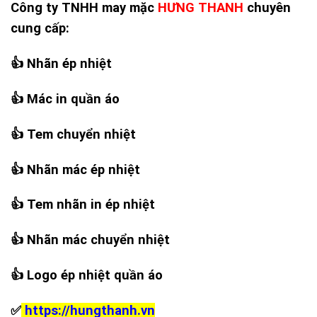
Công ty TNHH may mặc
HƯNG THANH
chuyên
cung cấp:
👍
Nhãn ép nhiệt
👍
Mác in quần áo
👍
Tem chuyển nhiệt
👍
Nhãn mác ép nhiệt
👍
Tem nhãn in ép nhiệt
👍
Nhãn mác chuyển nhiệt
👍
Logo ép nhiệt quần áo
✅
https://hungthanh.vn