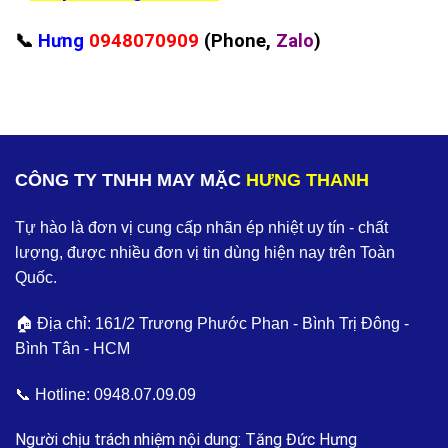
📞
Hưng
0948070909
(Phone,
Zalo
)
CÔNG TY TNHH MAY MẶC
HƯNG THANH
Tự hào là đơn vị cung cấp nhãn ép nhiệt uy tín - chất
lượng, được nhiều đơn vị tin dùng hiện nay trên Toàn
Quốc.
🏠 Địa chỉ: 161/2 Trương Phước Phan - Bình Trị Đông -
Bình Tân - HCM
📞 Hotline:
0948.07.09.09
Người chịu trách nhiệm nội dung: Tăng Đức Hưng