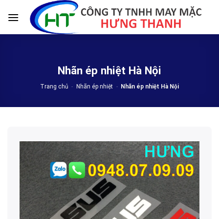
Skip
to
content
Nhãn ép nhiệt Hà Nội
Trang chủ
-
Nhãn ép nhiệt
-
Nhãn ép nhiệt Hà Nội