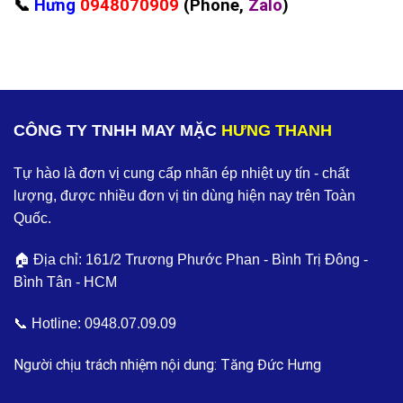
📞
Hưng
0948070909
(Phone,
Zalo
)
CÔNG TY TNHH MAY MẶC
HƯNG THANH
Tự hào là đơn vị cung cấp nhãn ép nhiệt uy tín - chất
lượng, được nhiều đơn vị tin dùng hiện nay trên Toàn
Quốc.
🏠 Địa chỉ: 161/2 Trương Phước Phan - Bình Trị Đông -
Bình Tân - HCM
📞 Hotline:
0948.07.09.09
Người chịu trách nhiệm nội dung: Tăng Đức Hưng