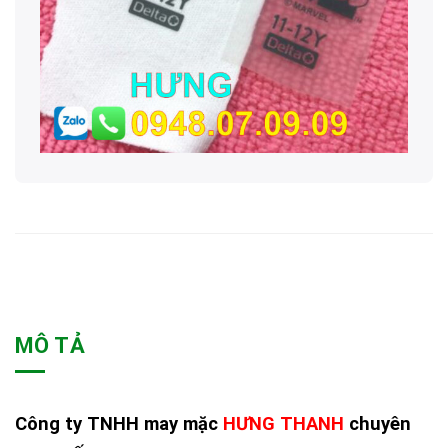
MÔ TẢ
Công ty TNHH may mặc
HƯNG THANH
chuyên