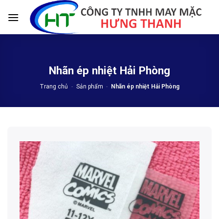
Skip
to
content
Nhãn ép nhiệt Hải Phòng
Trang chủ
-
Sản phẩm
-
Nhãn ép nhiệt Hải Phòng