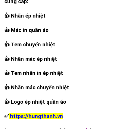
cung cấp:
👍
Nhãn ép nhiệt
👍
Mác in quần áo
👍
Tem chuyển nhiệt
👍
Nhãn mác ép nhiệt
👍
Tem nhãn in ép nhiệt
👍
Nhãn mác chuyển nhiệt
👍
Logo ép nhiệt quần áo
✅
https://hungthanh.vn