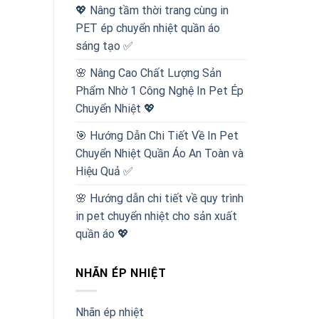
💖 Nâng tầm thời trang cùng in
PET ép chuyển nhiệt quần áo
sáng tạo ✅
🌸 Nâng Cao Chất Lượng Sản
Phẩm Nhờ 1 Công Nghệ In Pet Ép
Chuyển Nhiệt 💖
🎯 Hướng Dẫn Chi Tiết Về In Pet
Chuyển Nhiệt Quần Áo An Toàn và
Hiệu Quả ✅
🌸 Hướng dẫn chi tiết về quy trình
in pet chuyển nhiệt cho sản xuất
quần áo 💖
NHÃN ÉP NHIỆT
Nhãn ép nhiệt