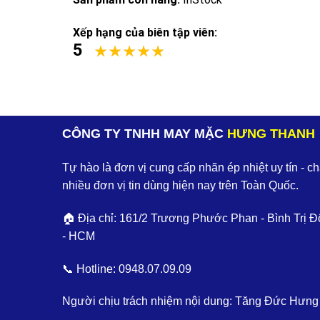
Xếp hạng của biên tập viên:
5
CÔNG TY TNHH MAY MẶC
HƯNG THANH
Tự hào là đơn vị cung cấp nhãn ép nhiệt uy tín - c
nhiều đơn vị tin dùng hiện nay trên Toàn Quốc.
🏠 Địa chỉ: 161/2 Trương Phước Phan - Bình Trị Đ
- HCM
📞 Hotline:
0948.07.09.09
Người chịu trách nhiệm nội dung: Tăng Đức Hưng