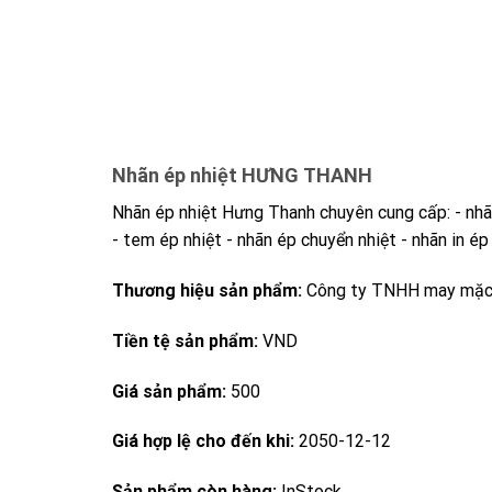
Nhãn ép nhiệt HƯNG THANH
Nhãn ép nhiệt Hưng Thanh chuyên cung cấp: - nhãn
- tem ép nhiệt - nhãn ép chuyển nhiệt - nhãn in ép
Thương hiệu sản phẩm:
Công ty TNHH may mặ
Tiền tệ sản phẩm:
VND
Giá sản phẩm:
500
Giá hợp lệ cho đến khi:
2050-12-12
Sản phẩm còn hàng:
InStock