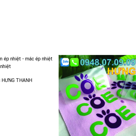
 ép nhiệt - mác ép nhiệt
 nhiệt
c HƯNG THANH