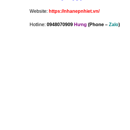
Website:
https://nhanepnhiet.vn/
Hotline:
0948070909
Hưng
(Phone –
Zalo
)