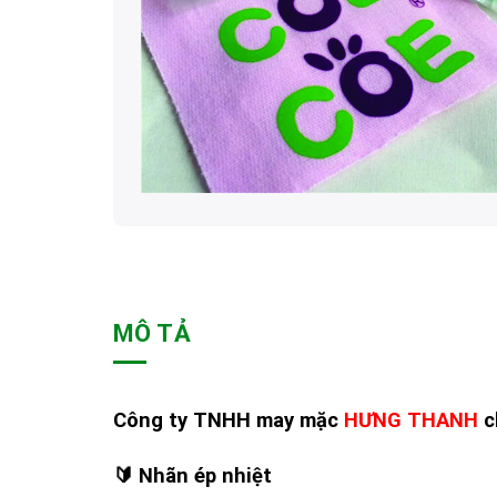
MÔ TẢ
Công ty TNHH may mặc
HƯNG THANH
c
🔰
Nhãn ép nhiệt