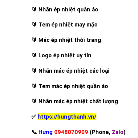
🔰
Nhãn ép nhiệt quần áo
🔰
Tem ép nhiệt may mặc
🔰
Mác ép nhiệt thời trang
🔰
Logo ép nhiệt uy tín
🔰
Nhãn mác ép nhiệt các loại
🔰
Tem mác ép nhiệt quần áo
🔰
Nhãn mác ép nhiệt chất lượng
✅
https://hungthanh.vn/
📞
Hưng
0948070909
(Phone,
Zalo
)