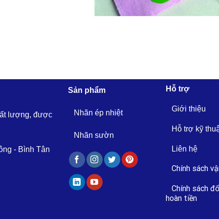
Hỗ trợ
Sản phẩm
Giới thiệu
Nhãn ép nhiệt
hất lượng, được
Hỗ trợ kỹ thu
Nhãn sườn
Liên hệ
ông - Bình Tân
Chính sách vậ
Chính sách đổ
hoàn tiền