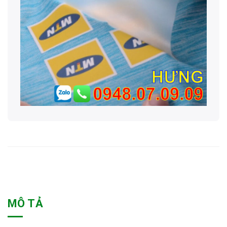
MÔ TẢ