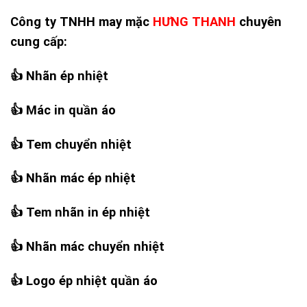
Công ty TNHH may mặc
HƯNG THANH
chuyên
cung cấp:
👍
Nhãn ép nhiệt
👍
Mác in quần áo
👍
Tem chuyển nhiệt
👍
Nhãn mác ép nhiệt
👍
Tem nhãn in ép nhiệt
👍
Nhãn mác chuyển nhiệt
👍
Logo ép nhiệt quần áo