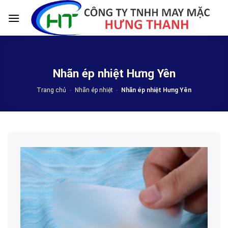
Skip
to
content
Nhãn ép nhiệt Hưng Yên
Trang chủ
-
Nhãn ép nhiệt
-
Nhãn ép nhiệt Hưng Yên