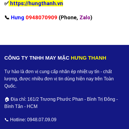
✅
https://hungthanh.vn
📞
Hưng
0948070909
(Phone,
Zalo
)
CÔNG TY TNHH MAY MẶC
HƯNG THANH
Tự hào là đơn vị cung cấp nhãn ép nhiệt uy tín - chất
lượng, được nhiều đơn vị tin dùng hiện nay trên Toàn
Quốc.
🏠 Địa chỉ: 161/2 Trương Phước Phan - Bình Trị Đông -
Bình Tân - HCM
📞 Hotline:
0948.07.09.09