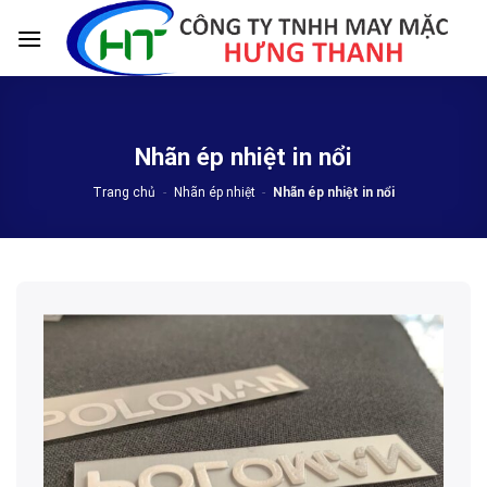
Skip
to
content
Nhãn ép nhiệt in nổi
Trang chủ
-
Nhãn ép nhiệt
-
Nhãn ép nhiệt in nổi