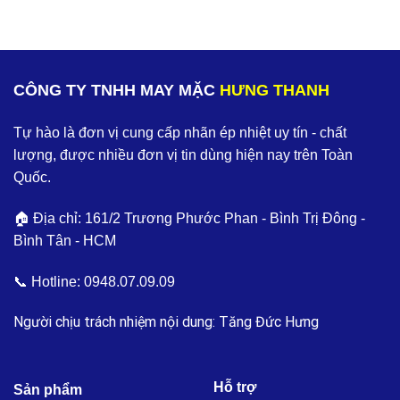
CÔNG TY TNHH MAY MẶC
HƯNG THANH
Tự hào là đơn vị cung cấp nhãn ép nhiệt uy tín - chất
lượng, được nhiều đơn vị tin dùng hiện nay trên Toàn
Quốc.
🏠 Địa chỉ: 161/2 Trương Phước Phan - Bình Trị Đông -
Bình Tân - HCM
📞 Hotline:
0948.07.09.09
Người chịu trách nhiệm nội dung: Tăng Đức Hưng
Hỗ trợ
Sản phẩm