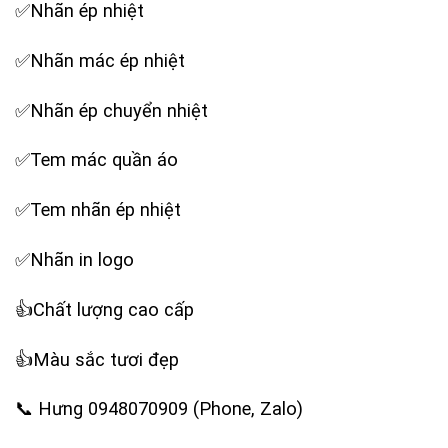
✅Nhãn ép nhiệt
✅Nhãn mác ép nhiệt
✅Nhãn ép chuyển nhiệt
✅Tem mác quần áo
✅Tem nhãn ép nhiệt
✅Nhãn in logo
‪👍Chất lượng cao cấp
‪👍Màu sắc tươi đẹp
‪📞 Hưng 0948070909 (Phone, Zalo)