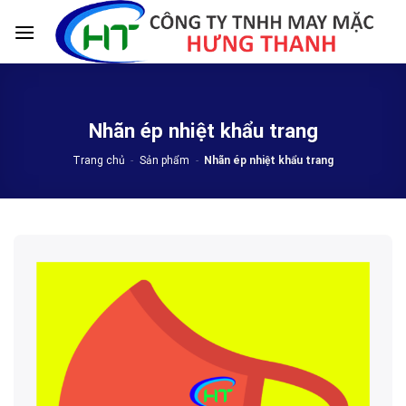
Skip
to
content
Nhãn ép nhiệt khẩu trang
Trang chủ
-
Sản phẩm
-
Nhãn ép nhiệt khẩu trang