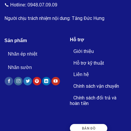
📞 Hotline:
0948.07.09.09
Người chịu trách nhiệm nội dung: Tăng Đức Hưng
Hỗ trợ
Sản phẩm
Giới thiệu
Nhãn ép nhiệt
Hỗ trợ kỹ thuật
Nhãn sườn
Liên hệ
Chính sách vận chuyển
Chính sách đổi trả và
hoàn tiền
BẢN ĐỒ