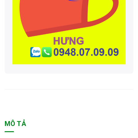
MÔ TẢ