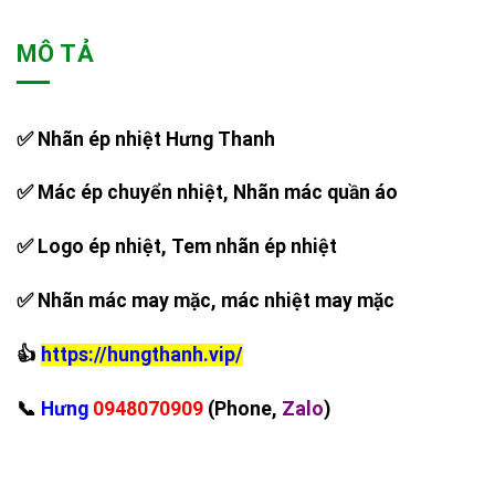
MÔ TẢ
✅ Nhãn ép nhiệt Hưng Thanh
✅ Mác ép chuyển nhiệt, Nhãn mác quần áo
✅ Logo ép nhiệt, Tem nhãn ép nhiệt
✅ Nhãn mác may mặc, mác nhiệt may mặc
👍
https://hungthanh.vip/
‪📞
Hưng
0948070909
(Phone,
Zalo
)