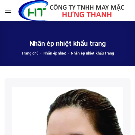
Skip
to
content
Nhãn ép nhiệt khẩu trang
Trang chủ
-
Nhãn ép nhiệt
-
Nhãn ép nhiệt khẩu trang