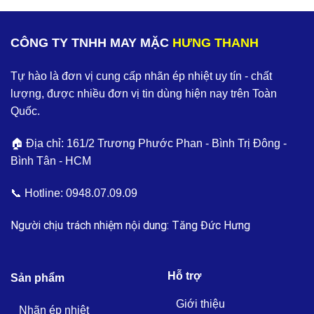
CÔNG TY TNHH MAY MẶC
HƯNG THANH
Tự hào là đơn vị cung cấp nhãn ép nhiệt uy tín - chất
lượng, được nhiều đơn vị tin dùng hiện nay trên Toàn
Quốc.
🏠 Địa chỉ: 161/2 Trương Phước Phan - Bình Trị Đông -
Bình Tân - HCM
📞 Hotline:
0948.07.09.09
Người chịu trách nhiệm nội dung: Tăng Đức Hưng
Hỗ trợ
Sản phẩm
Giới thiệu
Nhãn ép nhiệt