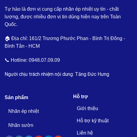
Tự hào là đơn vị cung cấp nhãn ép nhiệt uy tín - chất
lượng, được nhiều đơn vị tin dùng hiện nay trên Toàn
Quốc.
🏠 Địa chỉ: 161/2 Trương Phước Phan - Bình Trị Đông -
Bình Tân - HCM
📞 Hotline:
0948.07.09.09
Người chịu trách nhiệm nội dung: Tăng Đức Hưng
Hỗ trợ
Sản phẩm
Giới thiệu
Nhãn ép nhiệt
Hỗ trợ kỹ thuật
Nhãn sườn
Liên hệ