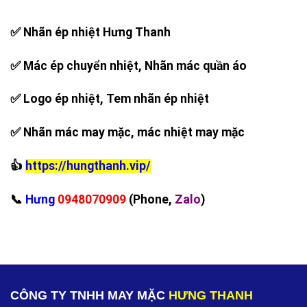
✅ Nhãn ép nhiệt Hưng Thanh
✅ Mác ép chuyển nhiệt, Nhãn mác quần áo
✅ Logo ép nhiệt, Tem nhãn ép nhiệt
✅ Nhãn mác may mặc, mác nhiệt may mặc
👍
https://hungthanh.vip/
‪📞
Hưng
0948070909
(Phone,
Zalo
)
CÔNG TY TNHH MAY MẶC
HƯNG THANH