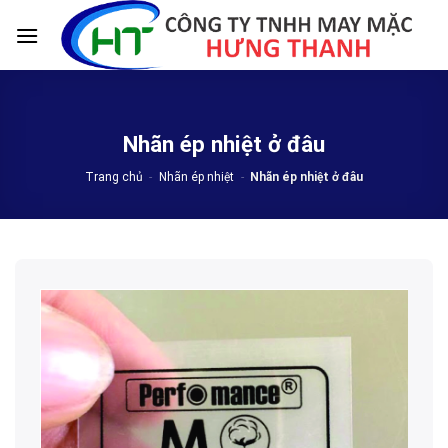
Skip
to
content
Nhãn ép nhiệt ở đâu
Trang chủ
-
Nhãn ép nhiệt
-
Nhãn ép nhiệt ở đâu