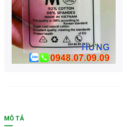
MÔ TẢ