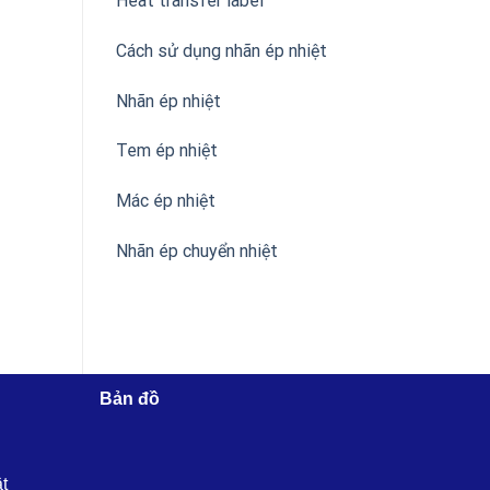
Heat transfer label
Cách sử dụng nhãn ép nhiệt
Nhãn ép nhiệt
Tem ép nhiệt
Mác ép nhiệt
Nhãn ép chuyển nhiệt
Bản đồ
ật