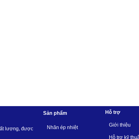
Hỗ trợ
Sản phẩm
Giới thiệu
Nhãn ép nhiệt
hất lượng, được
Hỗ trợ kỹ thu