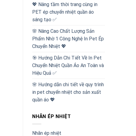
💖 Nâng tầm thời trang cùng in
PET ép chuyển nhiệt quần áo
sáng tạo ✅
🌸 Nâng Cao Chất Lượng Sản
Phẩm Nhờ 1 Công Nghệ In Pet Ép
Chuyển Nhiệt 💖
🎯 Hướng Dẫn Chi Tiết Về In Pet
Chuyển Nhiệt Quần Áo An Toàn và
Hiệu Quả ✅
🌸 Hướng dẫn chi tiết về quy trình
in pet chuyển nhiệt cho sản xuất
quần áo 💖
NHÃN ÉP NHIỆT
Nhãn ép nhiệt