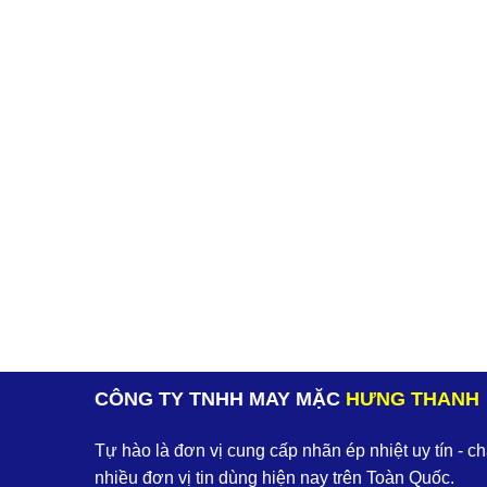
CÔNG TY TNHH MAY MẶC
HƯNG THANH
Tự hào là đơn vị cung cấp nhãn ép nhiệt uy tín - c
nhiều đơn vị tin dùng hiện nay trên Toàn Quốc.