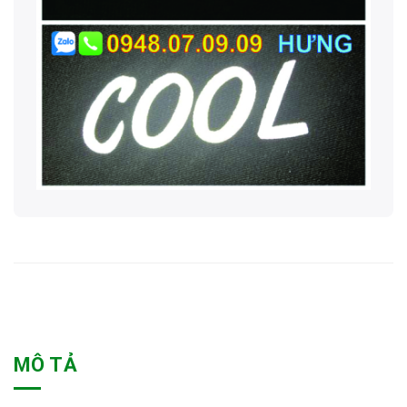
MÔ TẢ