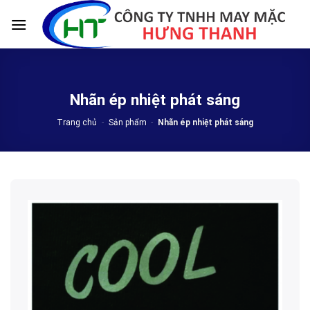
Skip
to
content
Nhãn ép nhiệt phát sáng
Trang chủ
-
Sản phẩm
-
Nhãn ép nhiệt phát sáng