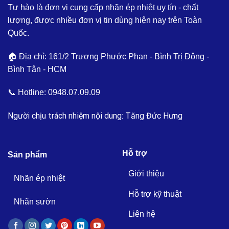
Tự hào là đơn vị cung cấp nhãn ép nhiệt uy tín - chất
lượng, được nhiều đơn vị tin dùng hiện nay trên Toàn
Quốc.
🏠 Địa chỉ: 161/2 Trương Phước Phan - Bình Trị Đông -
Bình Tân - HCM
📞 Hotline:
0948.07.09.09
Người chịu trách nhiệm nội dung: Tăng Đức Hưng
Hỗ trợ
Sản phẩm
Giới thiệu
Nhãn ép nhiệt
Hỗ trợ kỹ thuật
Nhãn sườn
Liên hệ