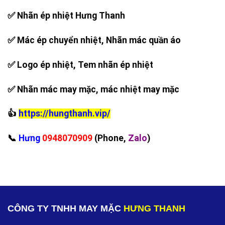
✅ Nhãn ép nhiệt Hưng Thanh
✅ Mác ép chuyển nhiệt, Nhãn mác quần áo
✅ Logo ép nhiệt, Tem nhãn ép nhiệt
✅ Nhãn mác may mặc, mác nhiệt may mặc
👍
https://hungthanh.vip/
‪📞
Hưng
0948070909
(Phone,
Zalo
)
CÔNG TY TNHH MAY MẶC
HƯNG THANH