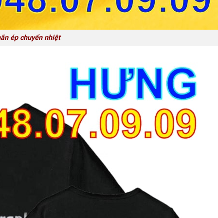
ãn ép chuyển nhiệt