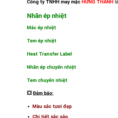
Công ty TNHH may mặc
HƯNG THANH
là
Nhãn ép nhiệt
Mác ép nhiệt
Tem ép nhiệt
Heat Transfer Label
Nhãn ép chuyển nhiệt
Tem chuyển nhiệt
💥
Đảm bảo:
Màu sắc tươi đẹp
Chi tiết sắc sảo