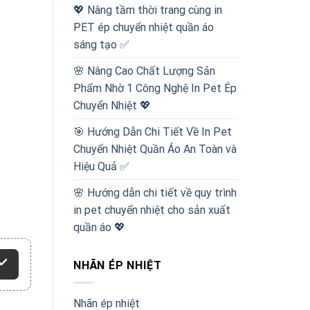
💖 Nâng tầm thời trang cùng in
PET ép chuyển nhiệt quần áo
sáng tạo ✅
🌸 Nâng Cao Chất Lượng Sản
Phẩm Nhờ 1 Công Nghệ In Pet Ép
Chuyển Nhiệt 💖
🎯 Hướng Dẫn Chi Tiết Về In Pet
Chuyển Nhiệt Quần Áo An Toàn và
Hiệu Quả ✅
🌸 Hướng dẫn chi tiết về quy trình
in pet chuyển nhiệt cho sản xuất
quần áo 💖
NHÃN ÉP NHIỆT
Nhãn ép nhiệt