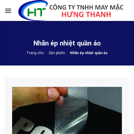
Skip
to
content
Nhãn ép nhiệt quần áo
Trang chủ
-
Sản phẩm
-
Nhãn ép nhiệt quần áo