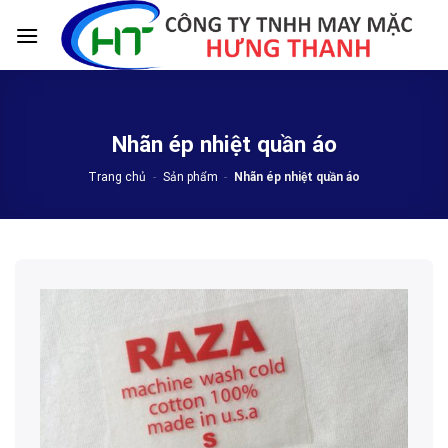
Skip
to
content
Nhãn ép nhiệt quần áo
Trang chủ
-
Sản phẩm
-
Nhãn ép nhiệt quần áo