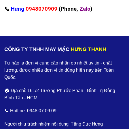
📞
Hưng
0948070909
(Phone,
Zalo
)
CÔNG TY TNHH MAY MẶC
HƯNG THANH
Tự hào là đơn vị cung cấp nhãn ép nhiệt uy tín - chất
lượng, được nhiều đơn vị tin dùng hiện nay trên Toàn
Quốc.
🏠 Địa chỉ: 161/2 Trương Phước Phan - Bình Trị Đông -
Bình Tân - HCM
📞 Hotline:
0948.07.09.09
Người chịu trách nhiệm nội dung: Tăng Đức Hưng