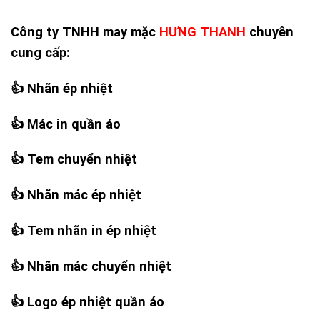
Công ty TNHH may mặc
HƯNG THANH
chuyên
cung cấp:
👍
Nhãn ép nhiệt
👍
Mác in quần áo
👍
Tem chuyển nhiệt
👍
Nhãn mác ép nhiệt
👍
Tem nhãn in ép nhiệt
👍
Nhãn mác chuyển nhiệt
👍
Logo ép nhiệt quần áo