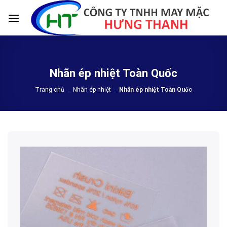
Skip
to
content
Nhãn ép nhiệt Toàn Quốc
Trang chủ
-
Nhãn ép nhiệt
-
Nhãn ép nhiệt Toàn Quốc