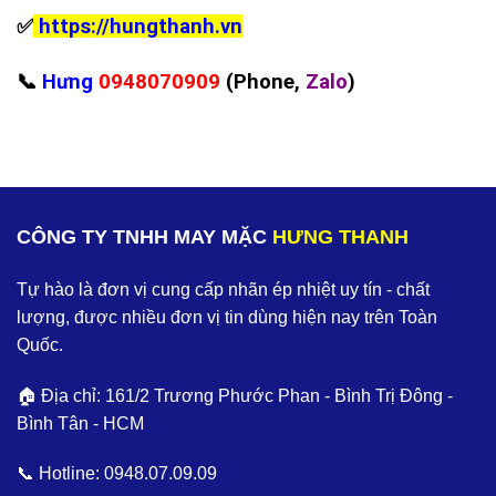
✅
https://hungthanh.vn
📞
Hưng
0948070909
(Phone,
Zalo
)
CÔNG TY TNHH MAY MẶC
HƯNG THANH
Tự hào là đơn vị cung cấp nhãn ép nhiệt uy tín - chất
lượng, được nhiều đơn vị tin dùng hiện nay trên Toàn
Quốc.
🏠 Địa chỉ: 161/2 Trương Phước Phan - Bình Trị Đông -
Bình Tân - HCM
📞 Hotline:
0948.07.09.09