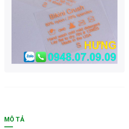
MÔ TẢ