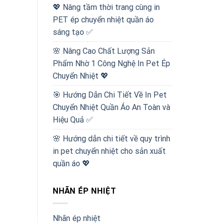
💖 Nâng tầm thời trang cùng in
PET ép chuyển nhiệt quần áo
sáng tạo ✅
🌸 Nâng Cao Chất Lượng Sản
Phẩm Nhờ 1 Công Nghệ In Pet Ép
Chuyển Nhiệt 💖
🎯 Hướng Dẫn Chi Tiết Về In Pet
Chuyển Nhiệt Quần Áo An Toàn và
Hiệu Quả ✅
🌸 Hướng dẫn chi tiết về quy trình
in pet chuyển nhiệt cho sản xuất
quần áo 💖
NHÃN ÉP NHIỆT
Nhãn ép nhiệt