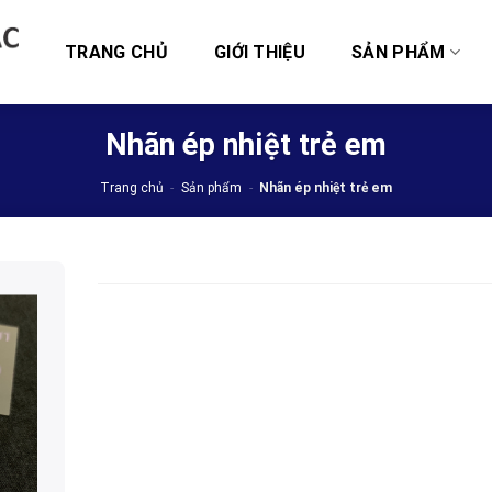
TRANG CHỦ
GIỚI THIỆU
SẢN PHẨM
Nhãn ép nhiệt trẻ em
Trang chủ
-
Sản phẩm
-
Nhãn ép nhiệt trẻ em