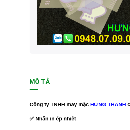
MÔ TẢ
Công ty TNHH may mặc
HƯNG THANH
c
✅
Nhãn in ép nhiệt