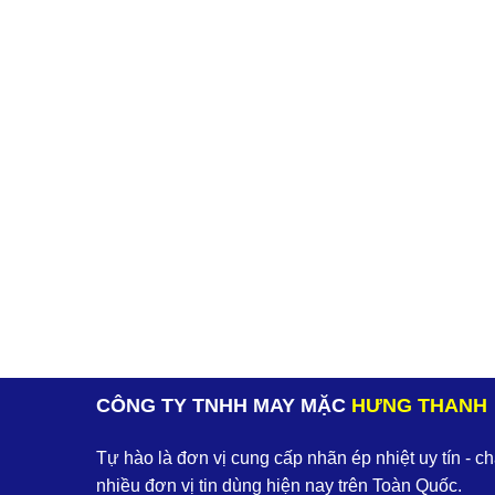
CÔNG TY TNHH MAY MẶC
HƯNG THANH
Tự hào là đơn vị cung cấp nhãn ép nhiệt uy tín - c
nhiều đơn vị tin dùng hiện nay trên Toàn Quốc.