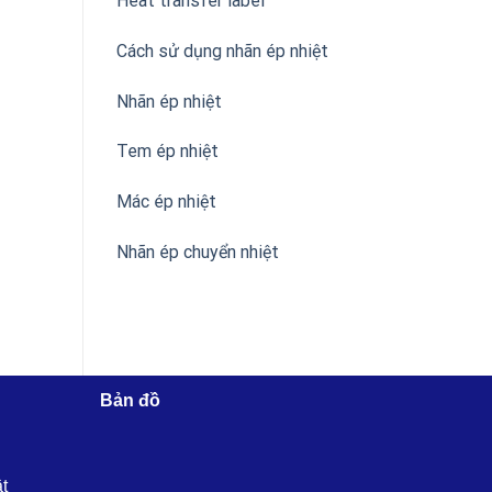
Heat transfer label
Cách sử dụng nhãn ép nhiệt
Nhãn ép nhiệt
Tem ép nhiệt
Mác ép nhiệt
Nhãn ép chuyển nhiệt
Bản đồ
ật