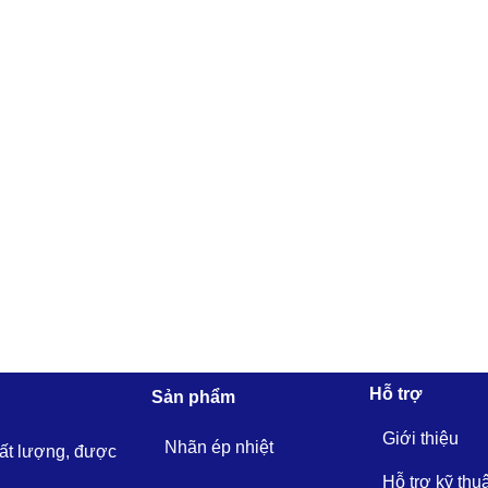
Hỗ trợ
Sản phẩm
Giới thiệu
Nhãn ép nhiệt
hất lượng, được
Hỗ trợ kỹ thu