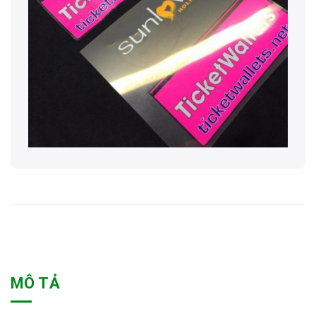
MÔ TẢ