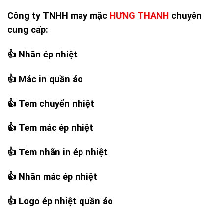
Công ty TNHH may mặc
HƯNG THANH
chuyên
cung cấp:
👍
Nhãn ép nhiệt
👍
Mác in quần áo
👍
Tem chuyển nhiệt
👍
Tem mác ép nhiệt
👍
Tem nhãn in ép nhiệt
👍
Nhãn mác ép nhiệt
👍
Logo ép nhiệt quần áo