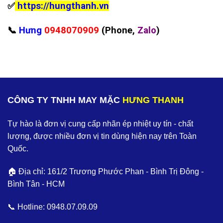
✅
https://hungthanh.vn
📞
Hưng
0948070909
(Phone,
Zalo
)
CÔNG TY TNHH MAY MẶC
HƯNG THANH
Tự hào là đơn vị cung cấp nhãn ép nhiệt uy tín - chất
lượng, được nhiều đơn vị tin dùng hiện nay trên Toàn
Quốc.
🏠 Địa chỉ: 161/2 Trương Phước Phan - Bình Trị Đông -
Bình Tân - HCM
📞 Hotline:
0948.07.09.09