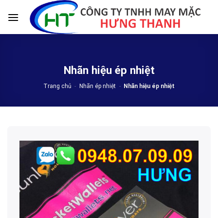
Skip
to
content
Nhãn hiệu ép nhiệt
Trang chủ
-
Nhãn ép nhiệt
-
Nhãn hiệu ép nhiệt