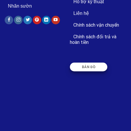
Hỗ trợ kỹ thuật
Nhãn sườn
Liên hệ
Chính sách vận chuyển
Chính sách đổi trả và
hoàn tiền
BẢN ĐỒ