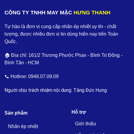
CÔNG TY TNHH MAY MẶC
HƯNG THANH
Tự hào là đơn vị cung cấp nhãn ép nhiệt uy tín - chất
lượng, được nhiều đơn vị tin dùng hiện nay trên Toàn
Quốc.
🏠 Địa chỉ: 161/2 Trương Phước Phan - Bình Trị Đông -
Bình Tân - HCM
📞 Hotline:
0948.07.09.09
Người chịu trách nhiệm nội dung: Tăng Đức Hưng
Hỗ trợ
Sản phẩm
Giới thiệu
Nhãn ép nhiệt