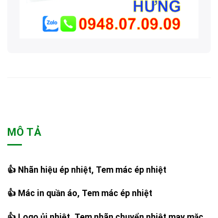
MÔ TẢ
👍 Nhãn hiệu ép nhiệt, Tem mác ép nhiệt
👍 Mác in quần áo, Tem mác ép nhiệt
👍 Logo ủi nhiệt, Tem nhãn chuyển nhiệt may mặc