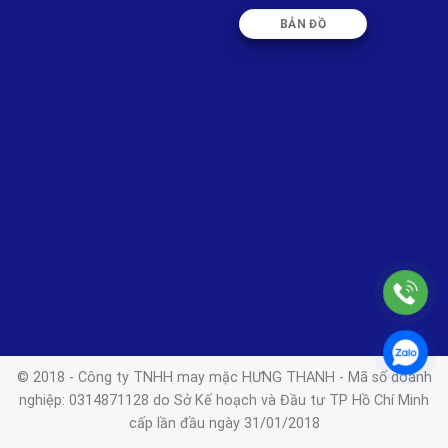
BẢN ĐỒ
© 2018 - Công ty TNHH may mặc HƯNG THANH - Mã số doanh
nghiệp: 0314871128 do Sở Kế hoạch và Đầu tư TP Hồ Chí Minh
cấp lần đầu ngày 31/01/2018