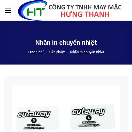
Skip
to
content
Nhãn in chuyển nhiệt
Trang chủ
-
Sản phẩm
-
Nhãn in chuyển nhiệt