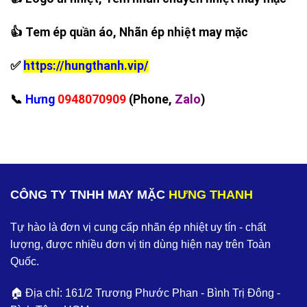
👍 Tem ép quần áo, Nhãn ép nhiệt may mặc
✅
https://hungthanh.vip/
‪📞
Hưng
0948070909
(Phone,
Zalo
)
CÔNG TY TNHH MAY MẶC
HƯNG THANH
Tự hào là đơn vị cung cấp nhãn ép nhiệt uy tín - chất
lượng, được nhiều đơn vị tin dùng hiện nay trên Toàn
Quốc.
🏠 Địa chỉ: 161/2 Trương Phước Phan - Bình Trị Đông -