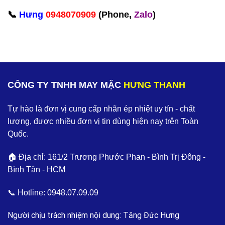
📞
Hưng
0948070909
(Phone,
Zalo
)‬
CÔNG TY TNHH MAY MẶC
HƯNG THANH
Tự hào là đơn vị cung cấp nhãn ép nhiệt uy tín - chất
lượng, được nhiều đơn vị tin dùng hiện nay trên Toàn
Quốc.
🏠 Địa chỉ: 161/2 Trương Phước Phan - Bình Trị Đông -
Bình Tân - HCM
📞 Hotline:
0948.07.09.09
Người chịu trách nhiệm nội dung: Tăng Đức Hưng