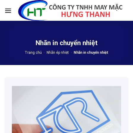
Skip
to
content
Nhãn in chuyển nhiệt
Trang chủ
-
Nhãn ép nhiệt
-
Nhãn in chuyển nhiệt