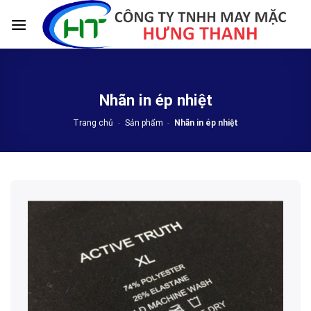
Skip
to
content
Nhãn in ép nhiệt
Trang chủ
-
Sản phẩm
-
Nhãn in ép nhiệt