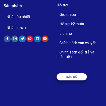
Hỗ trợ
Sản phẩm
Giới thiệu
Nhãn ép nhiệt
Hỗ trợ kỹ thuật
Nhãn sườn
Liên hệ
Chính sách vận chuyển
Chính sách đổi trả và
hoàn tiền
BẢN ĐỒ