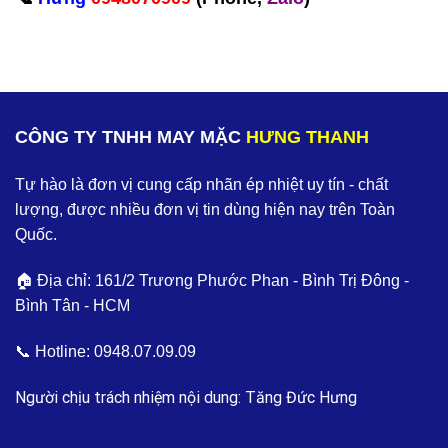
CÔNG TY TNHH MAY MẶC
HƯNG THANH
Tự hào là đơn vị cung cấp nhãn ép nhiệt uy tín - chất
lượng, được nhiều đơn vị tin dùng hiện nay trên Toàn
Quốc.
🏠 Địa chỉ: 161/2 Trương Phước Phan - Bình Trị Đông -
Bình Tân - HCM
📞 Hotline:
0948.07.09.09
Người chịu trách nhiệm nội dung: Tăng Đức Hưng