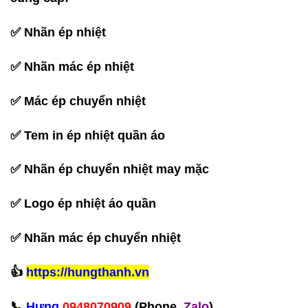
✅ Nhãn ép nhiệt
✅ Nhãn mác ép nhiệt
✅ Mác ép chuyển nhiệt
✅ Tem in ép nhiệt quần áo
✅ Nhãn ép chuyển nhiệt may mặc
✅ Logo ép nhiệt áo quần
✅ Nhãn mác ép chuyển nhiệt
‪👍
https://hungthanh.vn
📞
Hưng
0948070909
(Phone,
Zalo
)‬