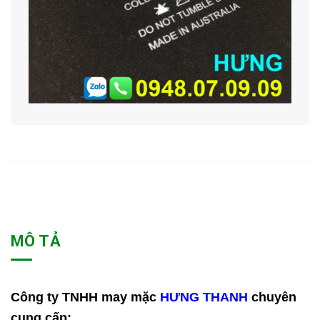
MÔ TẢ
Công ty TNHH may mặc
HƯNG THANH
chuyên
cung cấp: