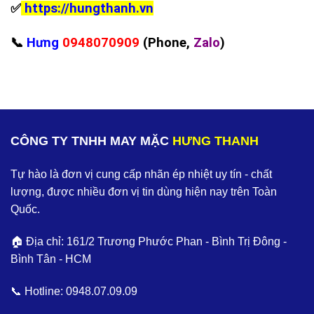
✅
https://hungthanh.vn
📞
Hưng
0948070909
(Phone,
Zalo
)
CÔNG TY TNHH MAY MẶC
HƯNG THANH
Tự hào là đơn vị cung cấp nhãn ép nhiệt uy tín - chất
lượng, được nhiều đơn vị tin dùng hiện nay trên Toàn
Quốc.
🏠 Địa chỉ: 161/2 Trương Phước Phan - Bình Trị Đông -
Bình Tân - HCM
📞 Hotline:
0948.07.09.09