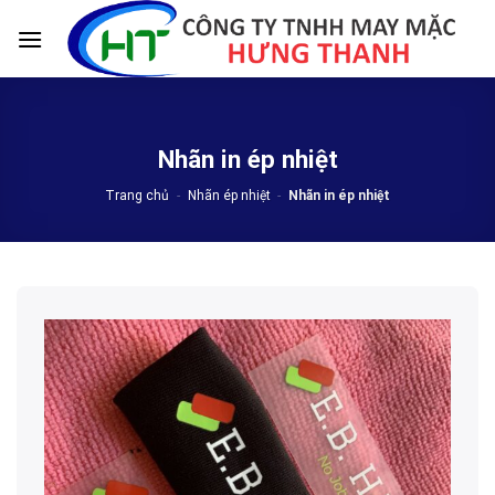
Skip
to
content
Nhãn in ép nhiệt
Trang chủ
-
Nhãn ép nhiệt
-
Nhãn in ép nhiệt