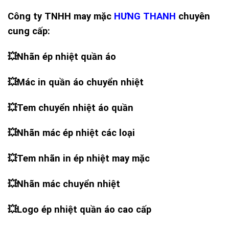
Công ty TNHH may mặc
HƯNG THANH
chuyên
cung cấp:
💥
Nhãn ép nhiệt quần áo
💥
Mác in quần áo chuyển nhiệt
💥
Tem chuyển nhiệt áo quần
💥
Nhãn mác ép nhiệt các loại
💥
Tem nhãn in ép nhiệt may mặc
💥
Nhãn mác chuyển nhiệt
💥
Logo ép nhiệt quần áo cao cấp