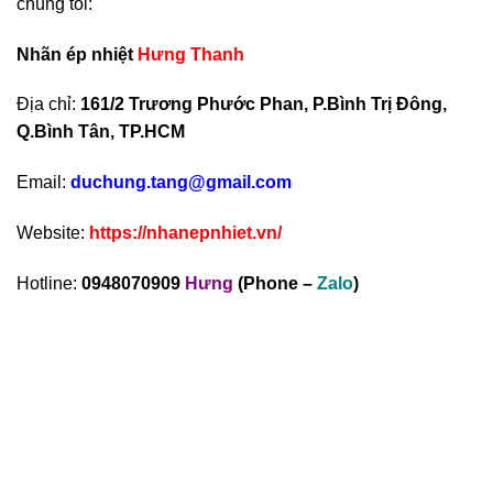
chúng tôi:
Nhãn ép nhiệt
Hưng Thanh
Địa chỉ:
161/2 Trương Phước Phan, P.Bình Trị Đông,
Q.Bình Tân, TP.HCM
Email:
duchung.tang@gmail.com
Website:
https://nhanepnhiet.vn/
Hotline:
0948070909
Hưng
(Phone –
Zalo
)