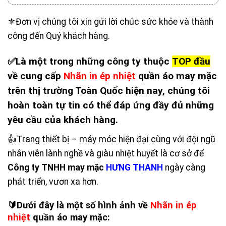
⚜️Đơn vị chúng tôi xin gửi lời chúc sức khỏe và thành
công đến Quý khách hàng.
✅Là một trong những công ty thuộc
TOP đầu
về cung cấp
Nhãn in ép nhiệt
quần áo may mặc
trên thị trường Toàn Quốc hiện nay, chúng tôi
hoàn toàn tự tin có thể đáp ứng đầy đủ những
yêu cầu của khách hàng.
👍Trang thiết bị – máy móc hiện đại cùng với đội ngũ
nhân viên lành nghề và giàu nhiệt huyết là cơ sở để
Công ty TNHH may mặc
HƯNG THANH
ngày càng
phát triển, vươn xa hơn.
🔰Dưới đây là một số hình ảnh về
Nhãn in ép
nhiệt
quần áo may mặc: