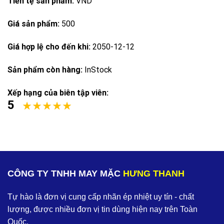
Tiền tệ sản phẩm:
VND
Giá sản phẩm:
500
Giá hợp lệ cho đến khi:
2050-12-12
Sản phẩm còn hàng:
InStock
Xếp hạng của biên tập viên:
5
CÔNG TY TNHH MAY MẶC
HƯNG THANH
Tự hào là đơn vị cung cấp nhãn ép nhiệt uy tín - chất
lượng, được nhiều đơn vị tin dùng hiện nay trên Toàn
Quốc.