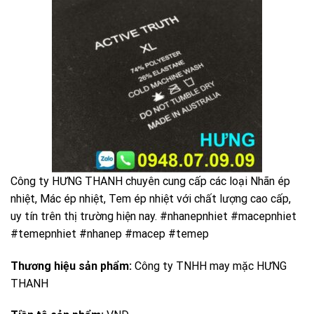
Công ty HƯNG THANH chuyên cung cấp các loại Nhãn ép
nhiệt, Mác ép nhiệt, Tem ép nhiệt với chất lượng cao cấp,
uy tín trên thị trường hiện nay. #nhanepnhiet #macepnhiet
#temepnhiet #nhanep #macep #temep
Thương hiệu sản phẩm:
Công ty TNHH may mặc HƯNG
THANH