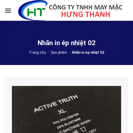
Skip
to
content
Nhãn in ép nhiệt 02
Trang chủ
-
Sản phẩm
-
Nhãn in ép nhiệt 02