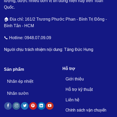
lượng, được nhiều đơn vị tin dùng hiện nay trên Toàn
Quốc.
🏠 Địa chỉ: 161/2 Trương Phước Phan - Bình Trị Đông -
Bình Tân - HCM
📞 Hotline:
0948.07.09.09
Người chịu trách nhiệm nội dung: Tăng Đức Hưng
Hỗ trợ
Sản phẩm
Giới thiệu
Nhãn ép nhiệt
Hỗ trợ kỹ thuật
Nhãn sườn
Liên hệ
Chính sách vận chuyển