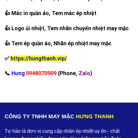
👍 Mác in quần áo, Tem mác ép nhiệt
👍 Logo ủi nhiệt, Tem nhãn chuyển nhiệt may mặc
👍 Tem ép quần áo, Nhãn ép nhiệt may mặc
✅
https://hungthanh.vip/
‪📞
Hưng
0948070909
(Phone,
Zalo
)
CÔNG TY TNHH MAY MẶC
HƯNG THANH
Tự hào là đơn vị cung cấp nhãn ép nhiệt uy tín - chất