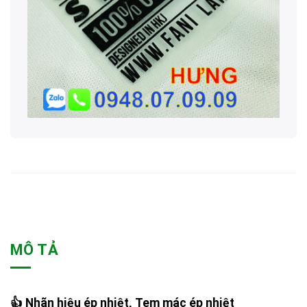
MÔ TẢ
👍 Nhãn hiệu ép nhiệt, Tem mác ép nhiệt