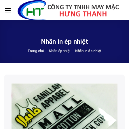
Skip
to
content
Nhãn in ép nhiệt
Trang chủ
-
Nhãn ép nhiệt
-
Nhãn in ép nhiệt