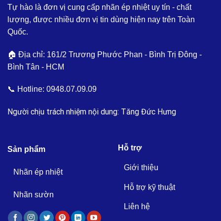
Tự hào là đơn vị cung cấp nhãn ép nhiệt uy tín - chất
lượng, được nhiều đơn vị tin dùng hiện nay trên Toàn
Quốc.
🏠 Địa chỉ: 161/2 Trương Phước Phan - Bình Trị Đông -
Bình Tân - HCM
📞 Hotline:
0948.07.09.09
Người chịu trách nhiệm nội dung: Tăng Đức Hưng
Hỗ trợ
Sản phẩm
Giới thiệu
Nhãn ép nhiệt
Hỗ trợ kỹ thuật
Nhãn sườn
Liên hệ