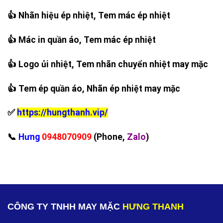
👍 Nhãn hiệu ép nhiệt, Tem mác ép nhiệt
👍 Mác in quần áo, Tem mác ép nhiệt
👍 Logo ủi nhiệt, Tem nhãn chuyển nhiệt may mặc
👍 Tem ép quần áo, Nhãn ép nhiệt may mặc
✅
https://hungthanh.vip/
‪📞
Hưng
0948070909
(Phone,
Zalo
)
CÔNG TY TNHH MAY MẶC
HƯNG THANH