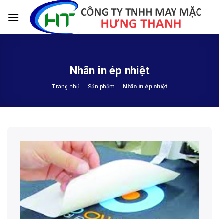
Skip
to
content
Nhãn in ép nhiệt
Trang chủ
-
Sản phẩm
-
Nhãn in ép nhiệt