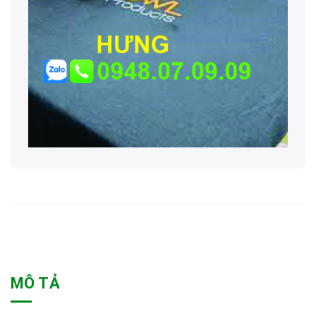
MÔ TẢ