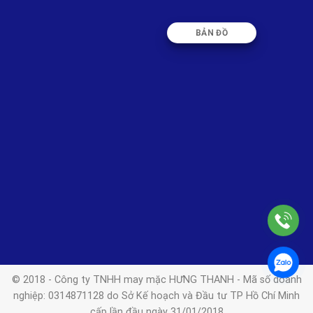
BẢN ĐỒ
© 2018 - Công ty TNHH may mặc HƯNG THANH - Mã số doanh
nghiệp: 0314871128 do Sở Kế hoạch và Đầu tư TP Hồ Chí Minh
cấp lần đầu ngày 31/01/2018