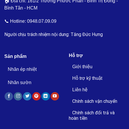
🏠 Địa chỉ: 161/2 Trương Phước Phan - Bình Trị Đông -
Bình Tân - HCM
📞 Hotline:
0948.07.09.09
Người chịu trách nhiệm nội dung: Tăng Đức Hưng
Hỗ trợ
Sản phẩm
Giới thiệu
Nhãn ép nhiệt
Hỗ trợ kỹ thuật
Nhãn sườn
Liên hệ
Chính sách vận chuyển
Chính sách đổi trả và
hoàn tiền