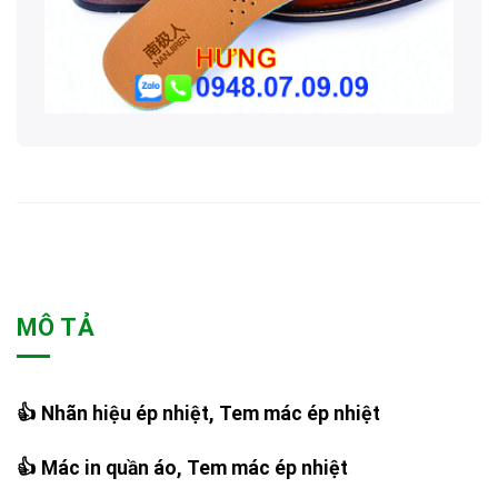
MÔ TẢ
👍 Nhãn hiệu ép nhiệt, Tem mác ép nhiệt
👍 Mác in quần áo, Tem mác ép nhiệt