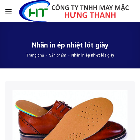
Skip
to
content
Nhãn in ép nhiệt lót giày
Trang chủ
-
Sản phẩm
-
Nhãn in ép nhiệt lót giày