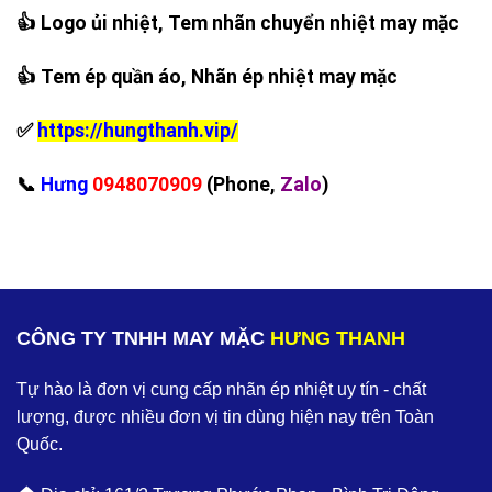
👍 Logo ủi nhiệt, Tem nhãn chuyển nhiệt may mặc
👍 Tem ép quần áo, Nhãn ép nhiệt may mặc
✅
https://hungthanh.vip/
‪📞
Hưng
0948070909
(Phone,
Zalo
)
CÔNG TY TNHH MAY MẶC
HƯNG THANH
Tự hào là đơn vị cung cấp nhãn ép nhiệt uy tín - chất
lượng, được nhiều đơn vị tin dùng hiện nay trên Toàn
Quốc.