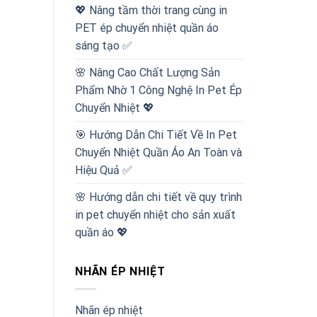
💖 Nâng tầm thời trang cùng in
PET ép chuyển nhiệt quần áo
sáng tạo ✅
🌸 Nâng Cao Chất Lượng Sản
Phẩm Nhờ 1 Công Nghệ In Pet Ép
Chuyển Nhiệt 💖
🎯 Hướng Dẫn Chi Tiết Về In Pet
Chuyển Nhiệt Quần Áo An Toàn và
Hiệu Quả ✅
🌸 Hướng dẫn chi tiết về quy trình
in pet chuyển nhiệt cho sản xuất
quần áo 💖
NHÃN ÉP NHIỆT
Nhãn ép nhiệt