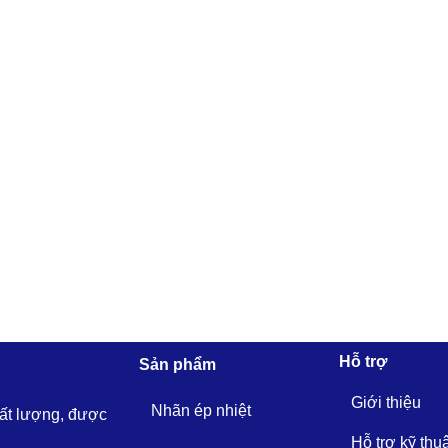
Hỗ trợ
Sản phẩm
Giới thiệu
Nhãn ép nhiệt
hất lượng, được
Hỗ trợ kỹ thu