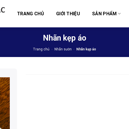
TRANG CHỦ
GIỚI THIỆU
SẢN PHẨM
Nhãn kẹp áo
Trang chủ
-
Nhãn sườn
-
Nhãn kẹp áo