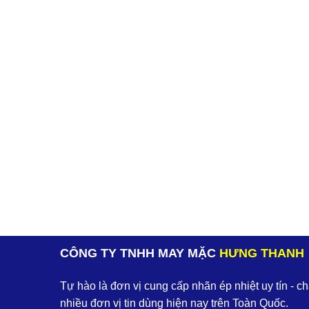
CÔNG TY TNHH MAY MẶC
HƯNG THANH
Tự hào là đơn vị cung cấp nhãn ép nhiệt uy tín - c
nhiều đơn vị tin dùng hiện nay trên Toàn Quốc.