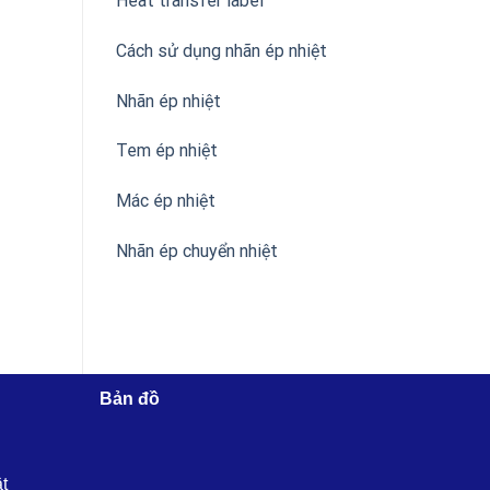
Heat transfer label
Cách sử dụng nhãn ép nhiệt
Nhãn ép nhiệt
Tem ép nhiệt
Mác ép nhiệt
Nhãn ép chuyển nhiệt
Bản đồ
ật