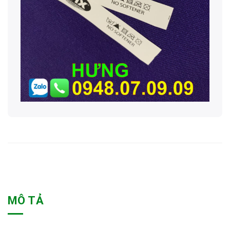
MÔ TẢ