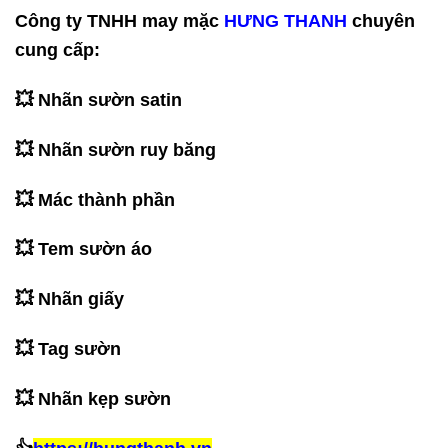
Công ty TNHH may mặc
HƯNG THANH
chuyên
cung cấp:
💥 Nhãn sườn satin
💥 Nhãn sườn ruy băng
💥 Mác thành phần
💥 Tem sườn áo
💥 Nhãn giấy
💥 Tag sườn
💥 Nhãn kẹp sườn