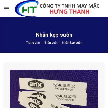
Skip
to
content
Nhãn kẹp sườn
Trang chủ
-
Nhãn sườn
-
Nhãn kẹp sườn