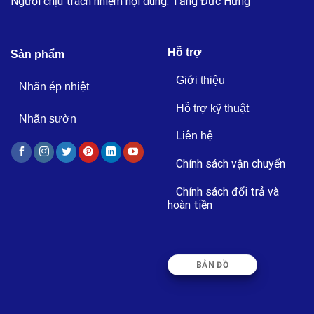
Người chịu trách nhiệm nội dung: Tăng Đức Hưng
Hỗ trợ
Sản phẩm
Giới thiệu
Nhãn ép nhiệt
Hỗ trợ kỹ thuật
Nhãn sườn
Liên hệ
Chính sách vận chuyển
Chính sách đổi trả và
hoàn tiền
BẢN ĐỒ