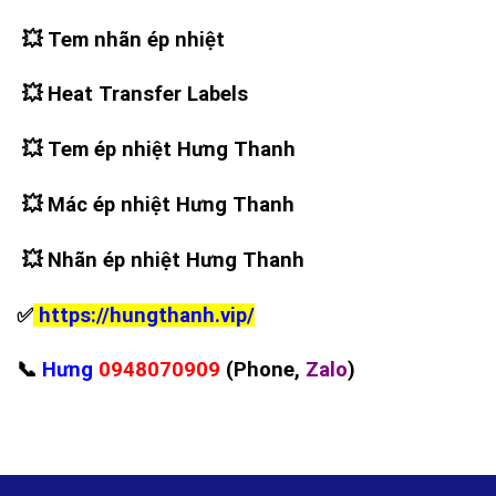
💥
Tem nhãn ép nhiệt
💥
Heat Transfer Labels
💥
Tem ép nhiệt Hưng Thanh
💥
Mác ép nhiệt Hưng Thanh
💥
Nhãn ép nhiệt Hưng Thanh
✅
https://hungthanh.vip/
📞
Hưng
0948070909
(Phone,
Zalo
)