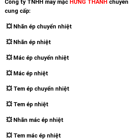
Công ty TNHH may mặc
HƯNG THANH
chuyên
cung cấp:
💥 Nhãn ép chuyển nhiệt
💥
Nhãn ép nhiệt
💥
Mác ép chuyển nhiệt
💥
Mác ép nhiệt
💥
Tem ép chuyển nhiệt
💥
Tem ép nhiệt
💥
Nhãn mác ép nhiệt
💥
Tem mác ép nhiệt