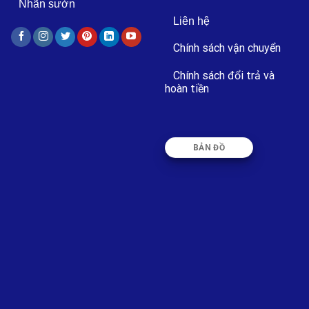
Nhãn sườn
Liên hệ
Chính sách vận chuyển
Chính sách đổi trả và
hoàn tiền
BẢN ĐỒ