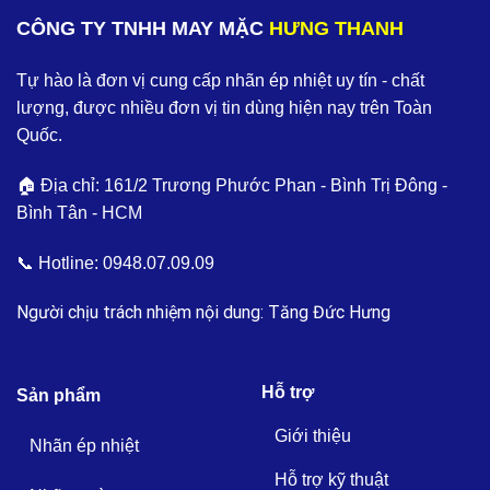
CÔNG TY TNHH MAY MẶC
HƯNG THANH
Tự hào là đơn vị cung cấp nhãn ép nhiệt uy tín - chất
lượng, được nhiều đơn vị tin dùng hiện nay trên Toàn
Quốc.
🏠 Địa chỉ: 161/2 Trương Phước Phan - Bình Trị Đông -
Bình Tân - HCM
📞 Hotline:
0948.07.09.09
Người chịu trách nhiệm nội dung: Tăng Đức Hưng
Hỗ trợ
Sản phẩm
Giới thiệu
Nhãn ép nhiệt
Hỗ trợ kỹ thuật