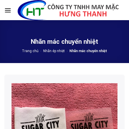
Skip
to
content
Nhãn mác chuyển nhiệt
Trang chủ
-
Nhãn ép nhiệt
-
Nhãn mác chuyển nhiệt