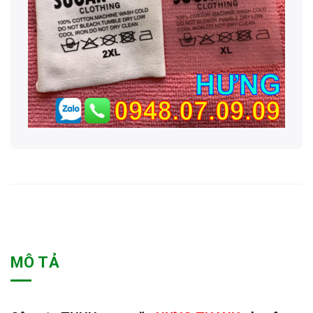
MÔ TẢ