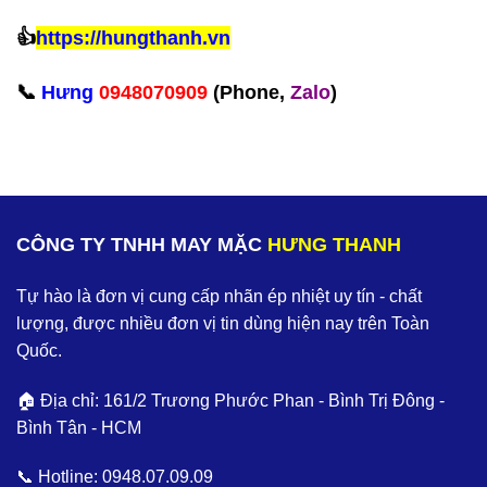
👍
https://hungthanh.vn
📞
Hưng
0948070909
(Phone,
Zalo
)‪
CÔNG TY TNHH MAY MẶC
HƯNG THANH
Tự hào là đơn vị cung cấp nhãn ép nhiệt uy tín - chất
lượng, được nhiều đơn vị tin dùng hiện nay trên Toàn
Quốc.
🏠 Địa chỉ: 161/2 Trương Phước Phan - Bình Trị Đông -
Bình Tân - HCM
📞 Hotline:
0948.07.09.09