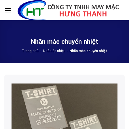
Skip
to
content
Nhãn mác chuyển nhiệt
Trang chủ
-
Nhãn ép nhiệt
-
Nhãn mác chuyển nhiệt