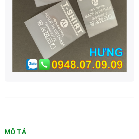
MÔ TẢ