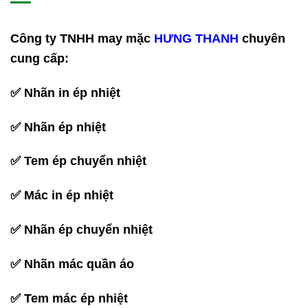
Công ty TNHH may mặc
HƯNG THANH
chuyên
cung cấp:
✅
Nhãn in ép nhiệt
✅
Nhãn ép nhiệt
✅
Tem ép chuyển nhiệt
✅
Mác in ép nhiệt
✅
Nhãn ép chuyển nhiệt
✅
Nhãn mác quần áo
✅
Tem mác ép nhiệt