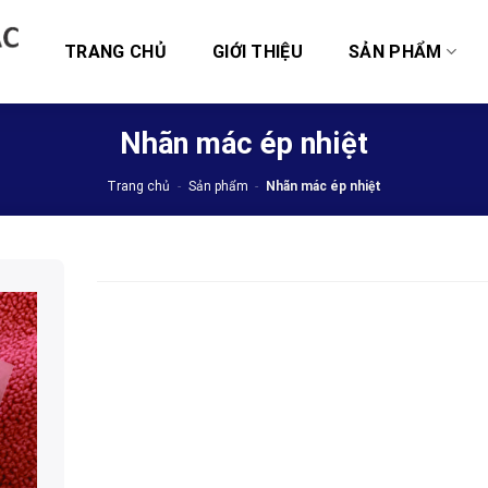
TRANG CHỦ
GIỚI THIỆU
SẢN PHẨM
Nhãn mác ép nhiệt
Trang chủ
-
Sản phẩm
-
Nhãn mác ép nhiệt