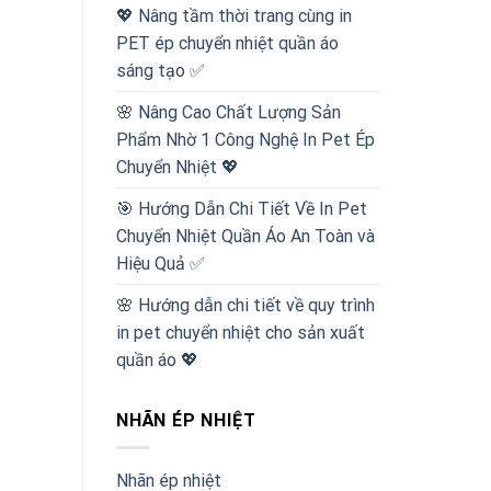
💖 Nâng tầm thời trang cùng in
PET ép chuyển nhiệt quần áo
sáng tạo ✅
🌸 Nâng Cao Chất Lượng Sản
Phẩm Nhờ 1 Công Nghệ In Pet Ép
Chuyển Nhiệt 💖
🎯 Hướng Dẫn Chi Tiết Về In Pet
Chuyển Nhiệt Quần Áo An Toàn và
Hiệu Quả ✅
🌸 Hướng dẫn chi tiết về quy trình
in pet chuyển nhiệt cho sản xuất
quần áo 💖
NHÃN ÉP NHIỆT
Nhãn ép nhiệt