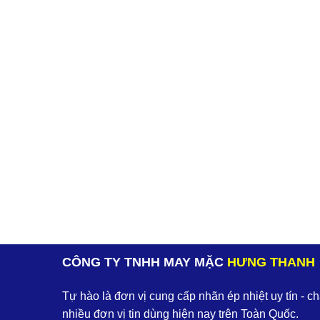
CÔNG TY TNHH MAY MẶC
HƯNG THANH
Tự hào là đơn vị cung cấp nhãn ép nhiệt uy tín - c
nhiều đơn vị tin dùng hiện nay trên Toàn Quốc.