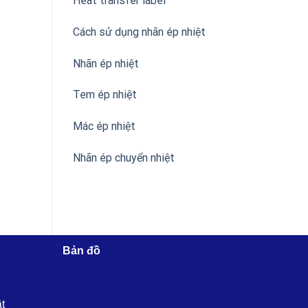
Heat transfer label
Cách sử dụng nhãn ép nhiệt
Nhãn ép nhiệt
Tem ép nhiệt
Mác ép nhiệt
Nhãn ép chuyển nhiệt
Bản đồ
ật