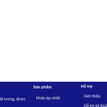
Hỗ trợ
Sản phẩm
Giới thiệu
Nhãn ép nhiệt
hất lượng, được
Hỗ trợ kỹ thu