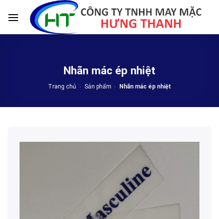
Skip
to
content
Nhãn mác ép nhiệt
Trang chủ
-
Sản phẩm
-
Nhãn mác ép nhiệt