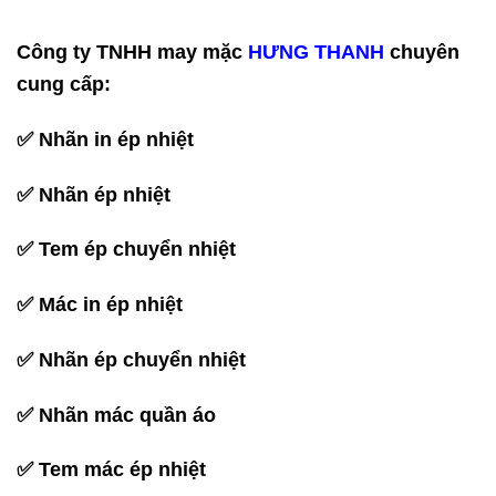
Công ty TNHH may mặc
HƯNG THANH
chuyên
cung cấp:
✅
Nhãn in ép nhiệt
✅
Nhãn ép nhiệt
✅
Tem ép chuyển nhiệt
✅
Mác in ép nhiệt
✅
Nhãn ép chuyển nhiệt
✅
Nhãn mác quần áo
✅
Tem mác ép nhiệt