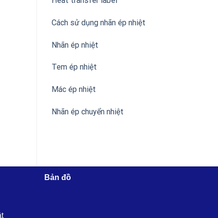
Heat transfer label
Cách sử dụng nhãn ép nhiệt
Nhãn ép nhiệt
Tem ép nhiệt
Mác ép nhiệt
Nhãn ép chuyển nhiệt
Bản đồ
ật