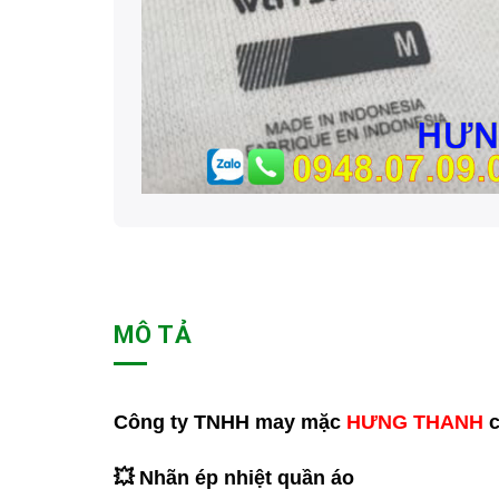
MÔ TẢ
Công ty TNHH may mặc
HƯNG THANH
c
💥 Nhãn ép nhiệt quần áo