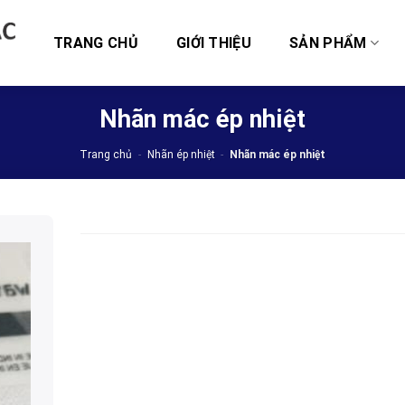
TRANG CHỦ
GIỚI THIỆU
SẢN PHẨM
Nhãn mác ép nhiệt
Trang chủ
-
Nhãn ép nhiệt
-
Nhãn mác ép nhiệt