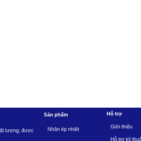
Hỗ trợ
Sản phẩm
Giới thiệu
Nhãn ép nhiệt
hất lượng, được
Hỗ trợ kỹ thu