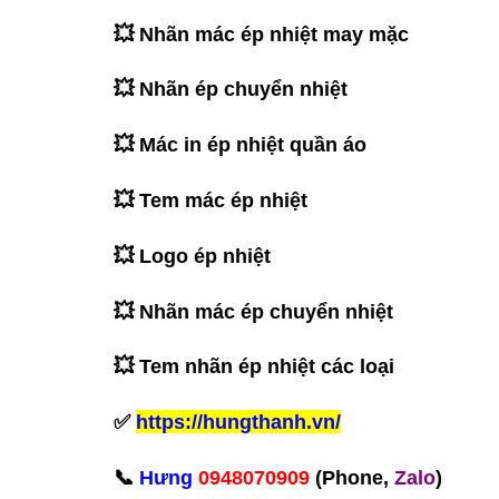
💥 Nhãn mác ép nhiệt may mặc
💥 Nhãn ép chuyển nhiệt
💥 Mác in ép nhiệt quần áo
💥 Tem mác ép nhiệt
💥 Logo ép nhiệt
💥 Nhãn mác ép chuyển nhiệt
💥 Tem nhãn ép nhiệt các loại
✅
https://hungthanh.vn/
‪📞
Hưng
0948070909
(Phone,
Zalo
)‬