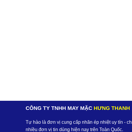
CÔNG TY TNHH MAY MẶC
HƯNG THANH
Tự hào là đơn vị cung cấp nhãn ép nhiệt uy tín - c
nhiều đơn vị tin dùng hiện nay trên Toàn Quốc.