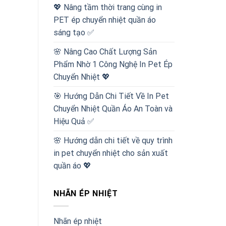
💖 Nâng tầm thời trang cùng in
PET ép chuyển nhiệt quần áo
sáng tạo ✅
🌸 Nâng Cao Chất Lượng Sản
Phẩm Nhờ 1 Công Nghệ In Pet Ép
Chuyển Nhiệt 💖
🎯 Hướng Dẫn Chi Tiết Về In Pet
Chuyển Nhiệt Quần Áo An Toàn và
Hiệu Quả ✅
🌸 Hướng dẫn chi tiết về quy trình
in pet chuyển nhiệt cho sản xuất
quần áo 💖
NHÃN ÉP NHIỆT
Nhãn ép nhiệt