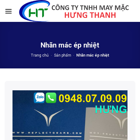
Skip
to
content
Nhãn mác ép nhiệt
Trang chủ
-
Sản phẩm
-
Nhãn mác ép nhiệt