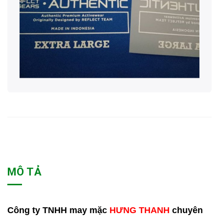
MÔ TẢ
Công ty TNHH may mặc
HƯNG THANH
chuyên