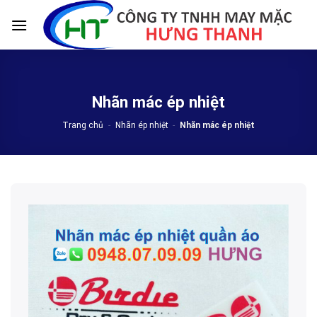
Skip
to
content
Nhãn mác ép nhiệt
Trang chủ
-
Nhãn ép nhiệt
-
Nhãn mác ép nhiệt