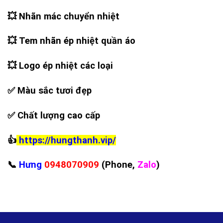
💥
Nhãn mác chuyển nhiệt
💥
Tem nhãn ép nhiệt quần áo
💥
Logo ép nhiệt các loại
✅
Màu sắc tươi đẹp
✅
Chất lượng cao cấp
👍
https://hungthanh.vip/
📞
Hưng
0948070909
(Phone,
Zalo
)