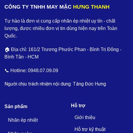
CÔNG TY TNHH MAY MẶC
HƯNG THANH
Tự hào là đơn vị cung cấp nhãn ép nhiệt uy tín - chất
lượng, được nhiều đơn vị tin dùng hiện nay trên Toàn
Quốc.
🏠 Địa chỉ: 161/2 Trương Phước Phan - Bình Trị Đông -
Bình Tân - HCM
📞 Hotline:
0948.07.09.09
Người chịu trách nhiệm nội dung: Tăng Đức Hưng
Hỗ trợ
Sản phẩm
Giới thiệu
Nhãn ép nhiệt
Hỗ trợ kỹ thuật