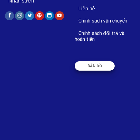
Nhãn sườn
Liên hệ
Chính sách vận chuyển
Chính sách đổi trả và
hoàn tiền
BẢN ĐỒ