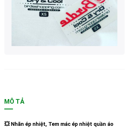
MÔ TẢ
💥
Nhãn ép nhiệt, Tem mác ép nhiệt quần áo