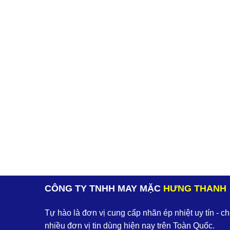
CÔNG TY TNHH MAY MẶC
HƯNG THANH
Tự hào là đơn vị cung cấp nhãn ép nhiệt uy tín - c
nhiều đơn vị tin dùng hiện nay trên Toàn Quốc.