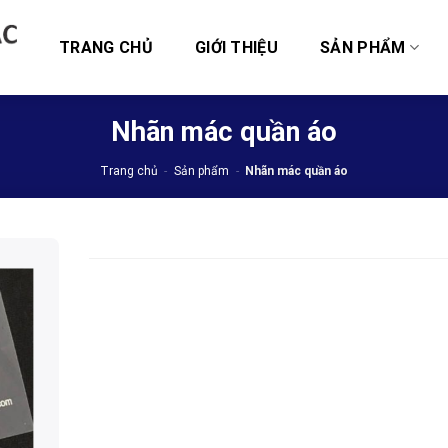
TRANG CHỦ
GIỚI THIỆU
SẢN PHẨM
Nhãn mác quần áo
Trang chủ
-
Sản phẩm
-
Nhãn mác quần áo