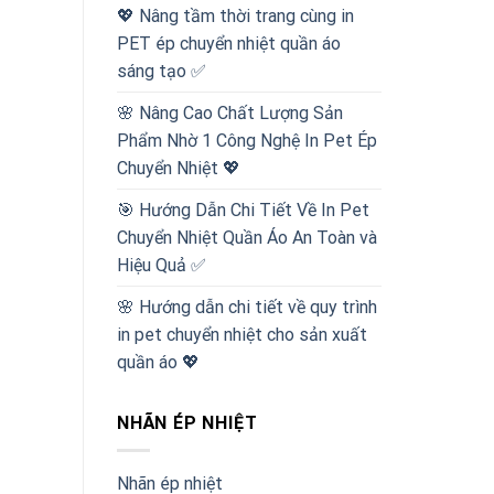
💖 Nâng tầm thời trang cùng in
PET ép chuyển nhiệt quần áo
sáng tạo ✅
🌸 Nâng Cao Chất Lượng Sản
Phẩm Nhờ 1 Công Nghệ In Pet Ép
Chuyển Nhiệt 💖
🎯 Hướng Dẫn Chi Tiết Về In Pet
Chuyển Nhiệt Quần Áo An Toàn và
Hiệu Quả ✅
🌸 Hướng dẫn chi tiết về quy trình
in pet chuyển nhiệt cho sản xuất
quần áo 💖
NHÃN ÉP NHIỆT
Nhãn ép nhiệt