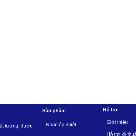
Hỗ trợ
Sản phẩm
Giới thiệu
Nhãn ép nhiệt
hất lượng, được
Hỗ trợ kỹ thu