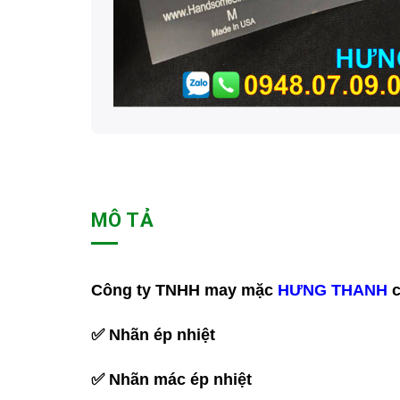
MÔ TẢ
Công ty TNHH may mặc
HƯNG THANH
c
✅ Nhãn ép nhiệt
✅ Nhãn mác ép nhiệt