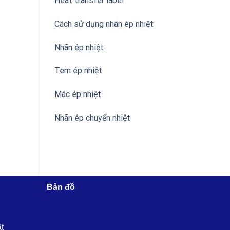
Heat transfer label
Cách sử dụng nhãn ép nhiệt
Nhãn ép nhiệt
Tem ép nhiệt
Mác ép nhiệt
Nhãn ép chuyển nhiệt
Bản đồ
ật