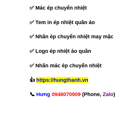
✅ Mác ép chuyển nhiệt
✅ Tem in ép nhiệt quần áo
✅ Nhãn ép chuyển nhiệt may mặc
✅ Logo ép nhiệt áo quần
✅ Nhãn mác ép chuyển nhiệt
‪👍
https://hungthanh.vn
📞
Hưng
0948070909
(Phone,
Zalo
)‬