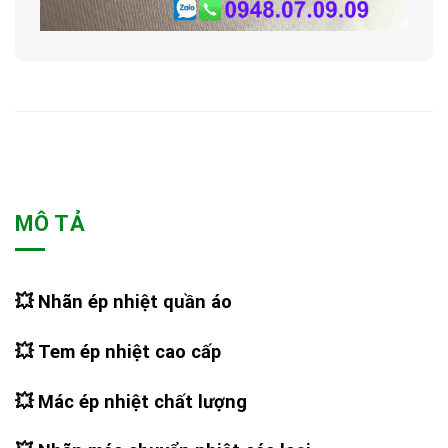
MÔ TẢ
💥
Nhãn ép nhiệt quần áo
💥
Tem ép nhiệt cao cấp
💥
Mác ép nhiệt chất lượng