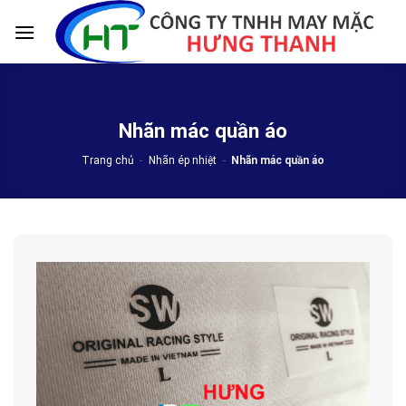
Skip
to
content
Nhãn mác quần áo
Trang chủ
-
Nhãn ép nhiệt
-
Nhãn mác quần áo