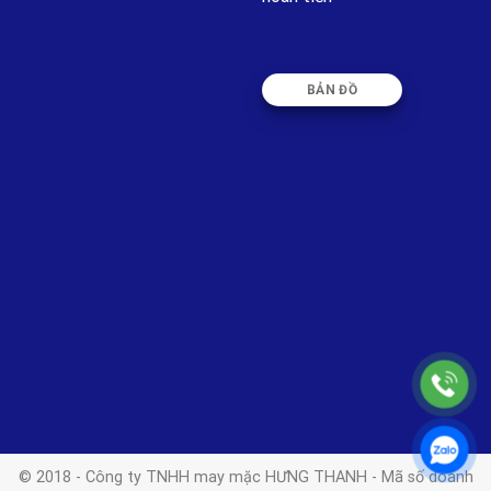
BẢN ĐỒ
© 2018 - Công ty TNHH may mặc HƯNG THANH - Mã số doanh