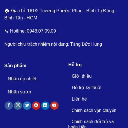
🏠 Địa chỉ: 161/2 Trương Phước Phan - Bình Trị Đông -
Bình Tân - HCM
📞 Hotline:
0948.07.09.09
Người chịu trách nhiệm nội dung: Tăng Đức Hưng
Hỗ trợ
Sản phẩm
Giới thiệu
Nhãn ép nhiệt
Hỗ trợ kỹ thuật
Nhãn sườn
Liên hệ
Chính sách vận chuyển
Chính sách đổi trả và
hoàn tiền