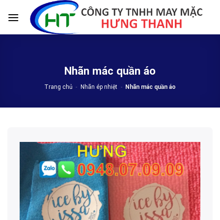
Skip
to
content
Nhãn mác quần áo
Trang chủ
-
Nhãn ép nhiệt
-
Nhãn mác quần áo