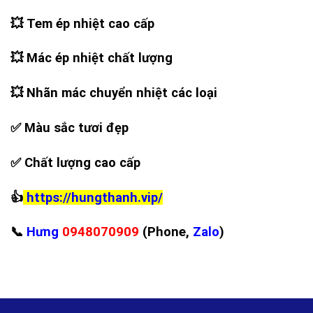
💥
Tem ép nhiệt cao cấp
💥
Mác ép nhiệt chất lượng
💥
Nhãn mác chuyển nhiệt các loại
✅
Màu sắc tươi đẹp
✅
Chất lượng cao cấp
👍
https://hungthanh.vip/
📞
Hưng
0948070909
(Phone,
Zalo
)