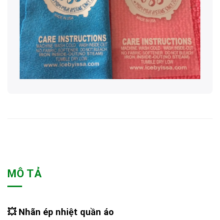
MÔ TẢ
💥
Nhãn ép nhiệt quần áo