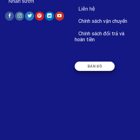
Nhãn sườn
Liên hệ
Chính sách vận chuyển
Chính sách đổi trả và
hoàn tiền
BẢN ĐỒ