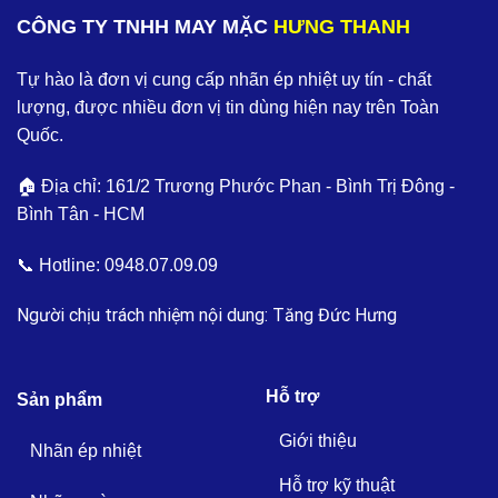
CÔNG TY TNHH MAY MẶC
HƯNG THANH
Tự hào là đơn vị cung cấp nhãn ép nhiệt uy tín - chất
lượng, được nhiều đơn vị tin dùng hiện nay trên Toàn
Quốc.
🏠 Địa chỉ: 161/2 Trương Phước Phan - Bình Trị Đông -
Bình Tân - HCM
📞 Hotline:
0948.07.09.09
Người chịu trách nhiệm nội dung: Tăng Đức Hưng
Hỗ trợ
Sản phẩm
Giới thiệu
Nhãn ép nhiệt
Hỗ trợ kỹ thuật