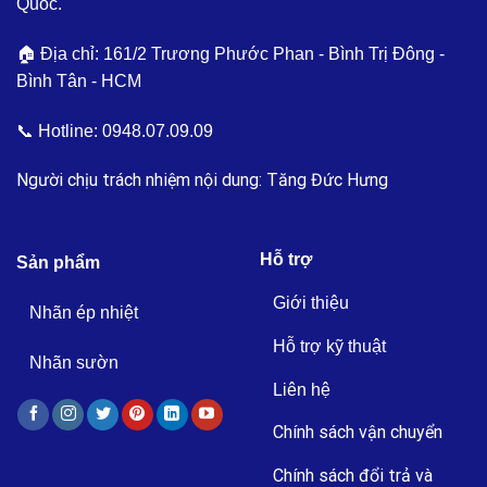
Quốc.
🏠 Địa chỉ: 161/2 Trương Phước Phan - Bình Trị Đông -
Bình Tân - HCM
📞 Hotline:
0948.07.09.09
Người chịu trách nhiệm nội dung: Tăng Đức Hưng
Hỗ trợ
Sản phẩm
Giới thiệu
Nhãn ép nhiệt
Hỗ trợ kỹ thuật
Nhãn sườn
Liên hệ
Chính sách vận chuyển
Chính sách đổi trả và