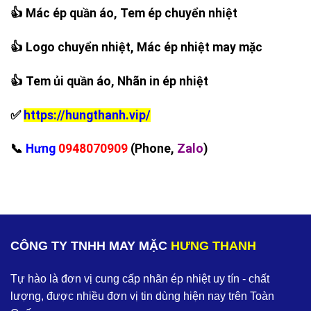
👍 Mác ép quần áo, Tem ép chuyển nhiệt
👍 Logo chuyển nhiệt, Mác ép nhiệt may mặc
👍 Tem ủi quần áo, Nhãn in ép nhiệt
✅
https://hungthanh.vip/
‪📞
Hưng
0948070909
(Phone,
Zalo
)
CÔNG TY TNHH MAY MẶC
HƯNG THANH
Tự hào là đơn vị cung cấp nhãn ép nhiệt uy tín - chất
lượng, được nhiều đơn vị tin dùng hiện nay trên Toàn