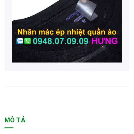
MÔ TẢ