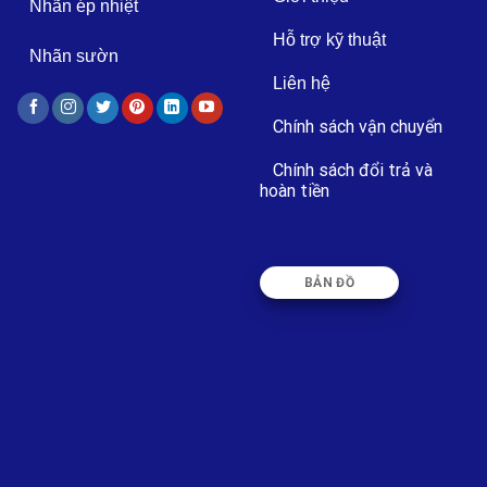
Nhãn ép nhiệt
Hỗ trợ kỹ thuật
Nhãn sườn
Liên hệ
Chính sách vận chuyển
Chính sách đổi trả và
hoàn tiền
BẢN ĐỒ