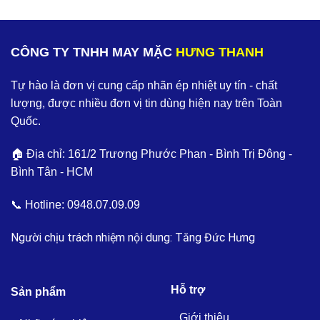
CÔNG TY TNHH MAY MẶC
HƯNG THANH
Tự hào là đơn vị cung cấp nhãn ép nhiệt uy tín - chất
lượng, được nhiều đơn vị tin dùng hiện nay trên Toàn
Quốc.
🏠 Địa chỉ: 161/2 Trương Phước Phan - Bình Trị Đông -
Bình Tân - HCM
📞 Hotline:
0948.07.09.09
Người chịu trách nhiệm nội dung: Tăng Đức Hưng
Hỗ trợ
Sản phẩm
Giới thiệu