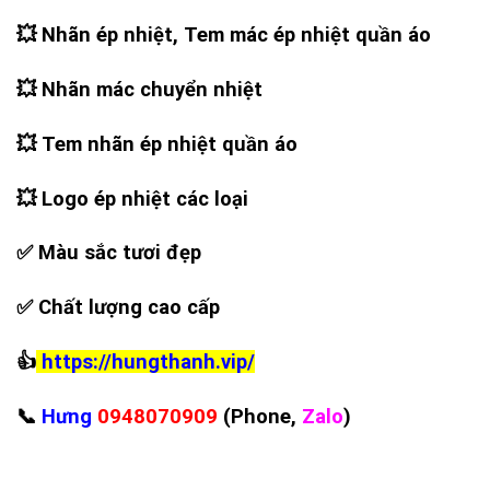
💥
Nhãn ép nhiệt, Tem mác ép nhiệt quần áo
💥
Nhãn mác chuyển nhiệt
💥
Tem nhãn ép nhiệt quần áo
💥
Logo ép nhiệt các loại
✅
Màu sắc tươi đẹp
✅
Chất lượng cao cấp
👍
https://hungthanh.vip/
📞
Hưng
0948070909
(Phone,
Zalo
)