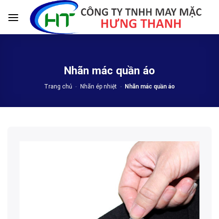
Skip
to
content
Nhãn mác quần áo
Trang chủ
-
Nhãn ép nhiệt
-
Nhãn mác quần áo