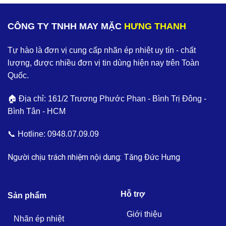
CÔNG TY TNHH MAY MẶC
HƯNG THANH
Tự hào là đơn vị cung cấp nhãn ép nhiệt uy tín - chất
lượng, được nhiều đơn vị tin dùng hiện nay trên Toàn
Quốc.
🏠 Địa chỉ: 161/2 Trương Phước Phan - Bình Trị Đông -
Bình Tân - HCM
📞 Hotline:
0948.07.09.09
Người chịu trách nhiệm nội dung: Tăng Đức Hưng
Hỗ trợ
Sản phẩm
Giới thiệu
Nhãn ép nhiệt