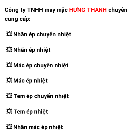
Công ty TNHH may mặc
HƯNG THANH
chuyên
cung cấp:
💥 Nhãn ép chuyển nhiệt
💥
Nhãn ép nhiệt
💥
Mác ép chuyển nhiệt
💥
Mác ép nhiệt
💥
Tem ép chuyển nhiệt
💥
Tem ép nhiệt
💥
Nhãn mác ép nhiệt