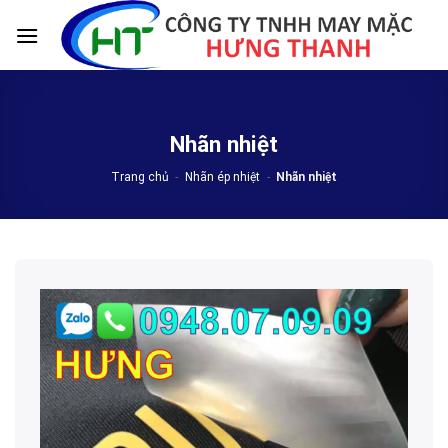
Skip
to
content
Nhãn nhiệt
Trang chủ
-
Nhãn ép nhiệt
-
Nhãn nhiệt