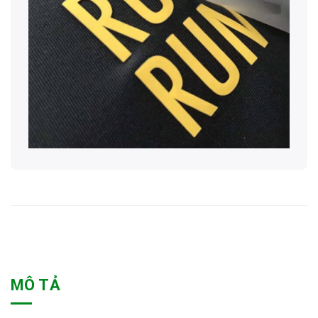
MÔ TẢ