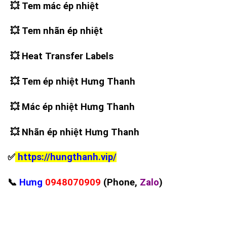
💥
Tem mác ép nhiệt
💥
Tem nhãn ép nhiệt
💥
Heat Transfer Labels
💥
Tem ép nhiệt Hưng Thanh
💥
Mác ép nhiệt Hưng Thanh
💥
Nhãn ép nhiệt Hưng Thanh
✅
https://hungthanh.vip/
📞
Hưng
0948070909
(Phone,
Zalo
)