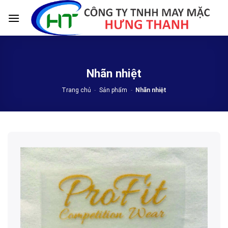
Skip
to
content
Nhãn nhiệt
Trang chủ
-
Sản phẩm
-
Nhãn nhiệt