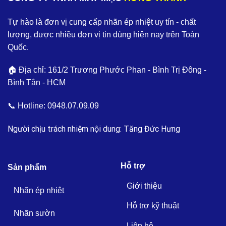
Tự hào là đơn vị cung cấp nhãn ép nhiệt uy tín - chất
lượng, được nhiều đơn vị tin dùng hiện nay trên Toàn
Quốc.
🏠 Địa chỉ: 161/2 Trương Phước Phan - Bình Trị Đông -
Bình Tân - HCM
📞 Hotline:
0948.07.09.09
Người chịu trách nhiệm nội dung: Tăng Đức Hưng
Hỗ trợ
Sản phẩm
Giới thiệu
Nhãn ép nhiệt
Hỗ trợ kỹ thuật
Nhãn sườn
Liên hệ