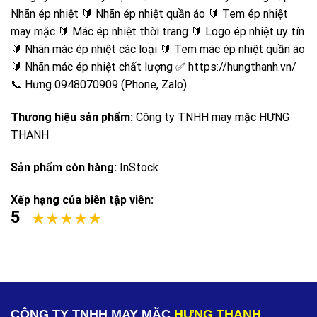
Nhãn ép nhiệt 🔰 Nhãn ép nhiệt quần áo 🔰 Tem ép nhiệt
may mặc 🔰 Mác ép nhiệt thời trang 🔰 Logo ép nhiệt uy tín
🔰 Nhãn mác ép nhiệt các loại 🔰 Tem mác ép nhiệt quần áo
🔰 Nhãn mác ép nhiệt chất lượng ✅ https://hungthanh.vn/
📞 Hưng 0948070909 (Phone, Zalo)
Thương hiệu sản phẩm:
Công ty TNHH may mặc HƯNG
THANH
Sản phẩm còn hàng:
InStock
Xếp hạng của biên tập viên:
5
CÔNG TY TNHH MAY MẶC
HƯNG THANH