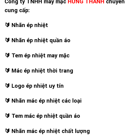
Công ty TNHH may mặc
HƯNG THANH
chuyên
cung cấp:
🔰
Nhãn ép nhiệt
🔰
Nhãn ép nhiệt quần áo
🔰
Tem ép nhiệt may mặc
🔰
Mác ép nhiệt thời trang
🔰
Logo ép nhiệt uy tín
🔰
Nhãn mác ép nhiệt các loại
🔰
Tem mác ép nhiệt quần áo
🔰
Nhãn mác ép nhiệt chất lượng