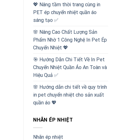
💖 Nâng tầm thời trang cùng in
PET ép chuyển nhiệt quần áo
sáng tạo ✅
🌸 Nâng Cao Chất Lượng Sản
Phẩm Nhờ 1 Công Nghệ In Pet Ép
Chuyển Nhiệt 💖
🎯 Hướng Dẫn Chi Tiết Về In Pet
Chuyển Nhiệt Quần Áo An Toàn và
Hiệu Quả ✅
🌸 Hướng dẫn chi tiết về quy trình
in pet chuyển nhiệt cho sản xuất
quần áo 💖
NHÃN ÉP NHIỆT
Nhãn ép nhiệt