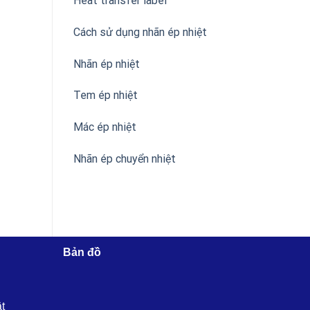
Heat transfer label
Cách sử dụng nhãn ép nhiệt
Nhãn ép nhiệt
Tem ép nhiệt
Mác ép nhiệt
Nhãn ép chuyển nhiệt
Bản đồ
ật