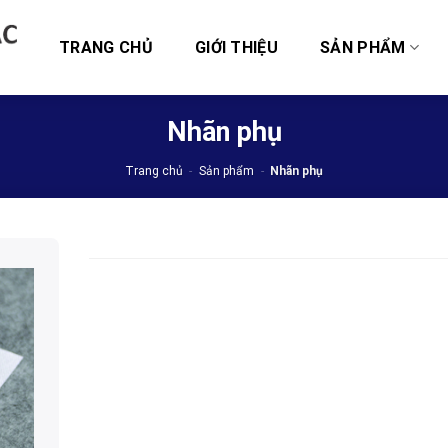
TRANG CHỦ
GIỚI THIỆU
SẢN PHẨM
Nhãn phụ
Trang chủ
-
Sản phẩm
-
Nhãn phụ