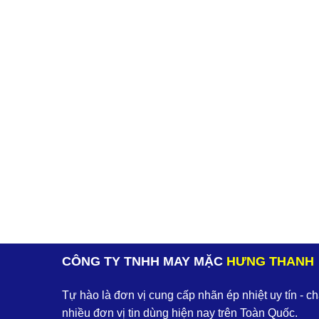
CÔNG TY TNHH MAY MẶC
HƯNG THANH
Tự hào là đơn vị cung cấp nhãn ép nhiệt uy tín - c
nhiều đơn vị tin dùng hiện nay trên Toàn Quốc.