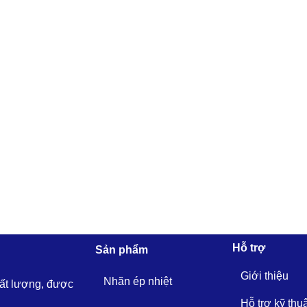
Hỗ trợ
Sản phẩm
Giới thiệu
Nhãn ép nhiệt
hất lượng, được
Hỗ trợ kỹ thu