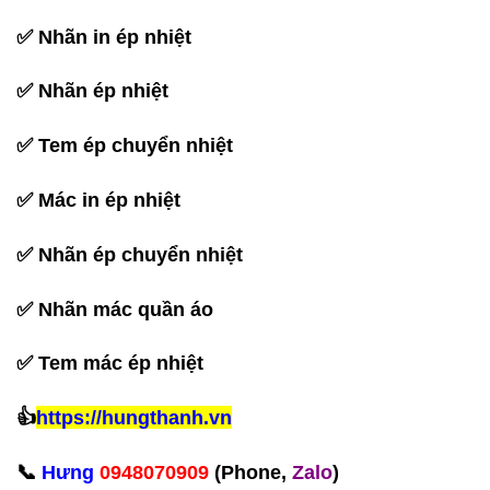
✅
Nhãn in ép nhiệt
✅
Nhãn ép nhiệt
✅
Tem ép chuyển nhiệt
✅
Mác in ép nhiệt
✅
Nhãn ép chuyển nhiệt
✅
Nhãn mác quần áo
✅
Tem mác ép nhiệt
👍
https://hungthanh.vn
📞
Hưng
0948070909
(Phone,
Zalo
)‪