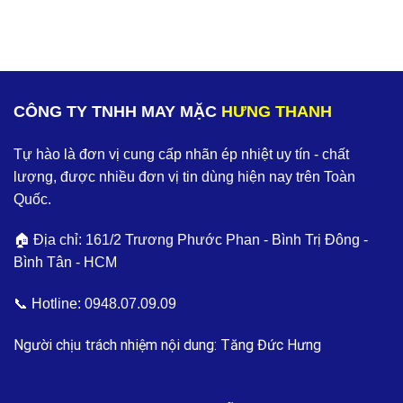
CÔNG TY TNHH MAY MẶC
HƯNG THANH
Tự hào là đơn vị cung cấp nhãn ép nhiệt uy tín - chất
lượng, được nhiều đơn vị tin dùng hiện nay trên Toàn
Quốc.
🏠 Địa chỉ: 161/2 Trương Phước Phan - Bình Trị Đông -
Bình Tân - HCM
📞 Hotline:
0948.07.09.09
Người chịu trách nhiệm nội dung: Tăng Đức Hưng