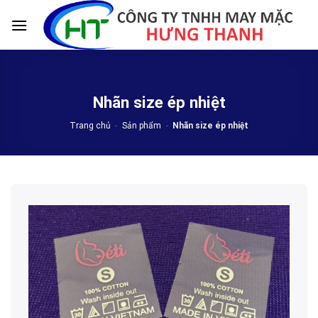
Skip
to
content
Nhãn size ép nhiệt
Trang chủ
-
Sản phẩm
-
Nhãn size ép nhiệt