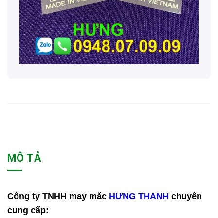
MÔ TẢ
Công ty TNHH may mặc
HƯNG THANH
chuyên
cung cấp: