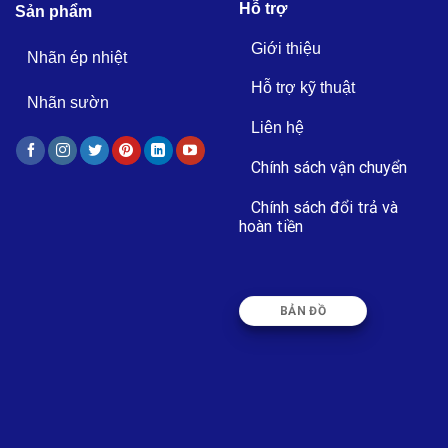
Hỗ trợ
Sản phẩm
Giới thiệu
Nhãn ép nhiệt
Hỗ trợ kỹ thuật
Nhãn sườn
Liên hệ
Chính sách vận chuyển
Chính sách đổi trả và
hoàn tiền
BẢN ĐỒ