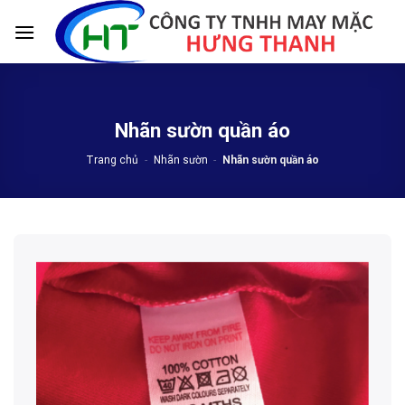
Skip
to
content
Nhãn sườn quần áo
Trang chủ
-
Nhãn sườn
-
Nhãn sườn quần áo