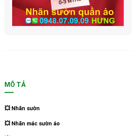
MÔ TẢ
💥
Nhãn sườn
💥
Nhãn mác sườn áo