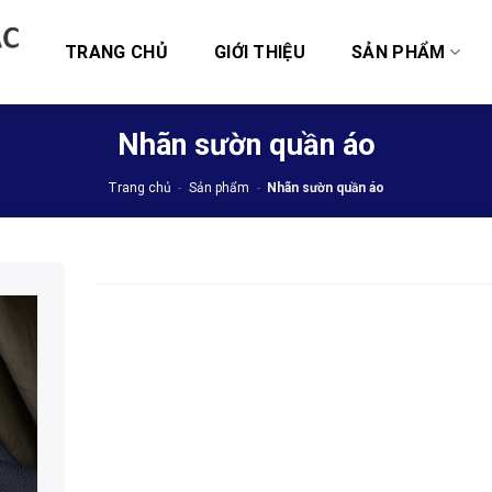
TRANG CHỦ
GIỚI THIỆU
SẢN PHẨM
Nhãn sườn quần áo
Trang chủ
-
Sản phẩm
-
Nhãn sườn quần áo