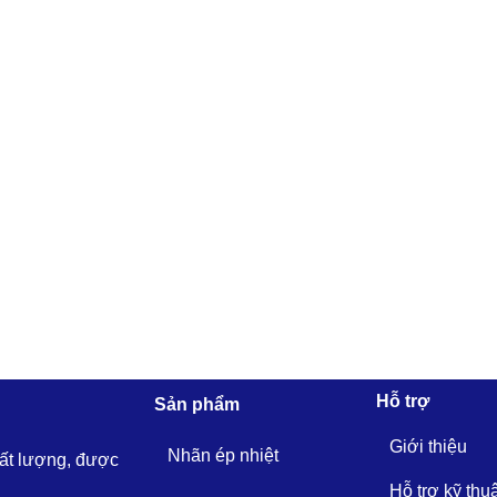
Hỗ trợ
Sản phẩm
Giới thiệu
Nhãn ép nhiệt
hất lượng, được
Hỗ trợ kỹ thu