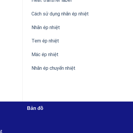
Heat transfer label
Cách sử dụng nhãn ép nhiệt
Nhãn ép nhiệt
Tem ép nhiệt
Mác ép nhiệt
Nhãn ép chuyển nhiệt
Bản đồ
ật