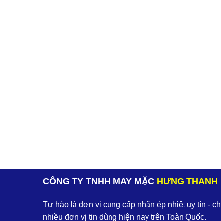
CÔNG TY TNHH MAY MẶC
HƯNG THANH
Tự hào là đơn vị cung cấp nhãn ép nhiệt uy tín - c
nhiều đơn vị tin dùng hiện nay trên Toàn Quốc.