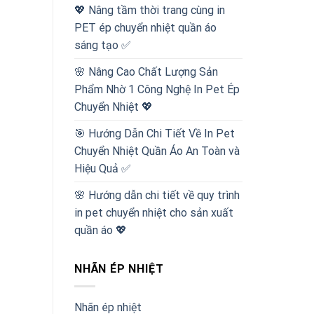
💖 Nâng tầm thời trang cùng in
PET ép chuyển nhiệt quần áo
sáng tạo ✅
🌸 Nâng Cao Chất Lượng Sản
Phẩm Nhờ 1 Công Nghệ In Pet Ép
Chuyển Nhiệt 💖
🎯 Hướng Dẫn Chi Tiết Về In Pet
Chuyển Nhiệt Quần Áo An Toàn và
Hiệu Quả ✅
🌸 Hướng dẫn chi tiết về quy trình
in pet chuyển nhiệt cho sản xuất
quần áo 💖
NHÃN ÉP NHIỆT
Nhãn ép nhiệt