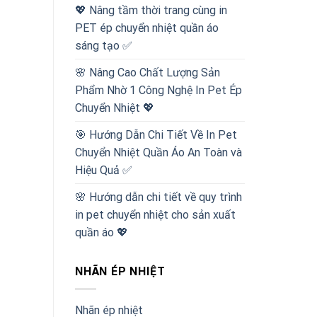
💖 Nâng tầm thời trang cùng in
PET ép chuyển nhiệt quần áo
sáng tạo ✅
🌸 Nâng Cao Chất Lượng Sản
Phẩm Nhờ 1 Công Nghệ In Pet Ép
Chuyển Nhiệt 💖
🎯 Hướng Dẫn Chi Tiết Về In Pet
Chuyển Nhiệt Quần Áo An Toàn và
Hiệu Quả ✅
🌸 Hướng dẫn chi tiết về quy trình
in pet chuyển nhiệt cho sản xuất
quần áo 💖
NHÃN ÉP NHIỆT
Nhãn ép nhiệt