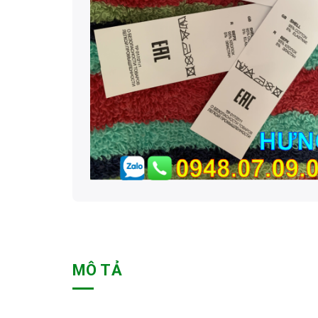
MÔ TẢ