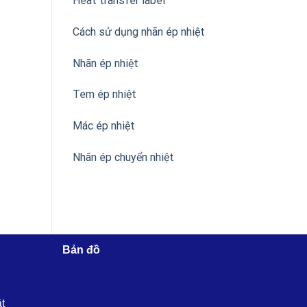
Heat transfer label
Cách sử dụng nhãn ép nhiệt
Nhãn ép nhiệt
Tem ép nhiệt
Mác ép nhiệt
Nhãn ép chuyển nhiệt
Bản đồ
ật