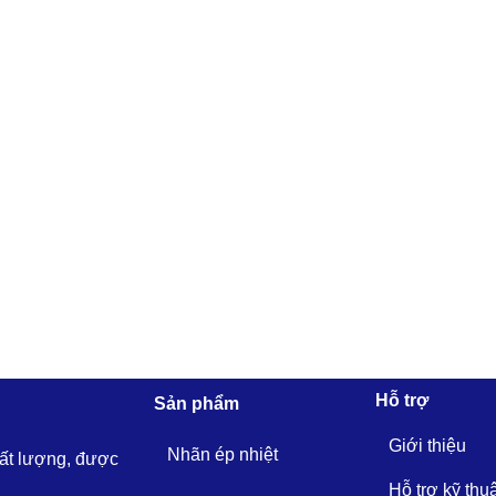
Hỗ trợ
Sản phẩm
Giới thiệu
Nhãn ép nhiệt
hất lượng, được
Hỗ trợ kỹ thu