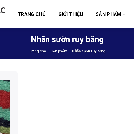
TRANG CHỦ
GIỚI THIỆU
SẢN PHẨM
Nhãn sườn ruy băng
Trang chủ
-
Sản phẩm
-
Nhãn sườn ruy băng