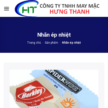
Skip
to
content
Nhãn ép nhiệt
Trang chủ
-
Sản phẩm
-
Nhãn ép nhiệt