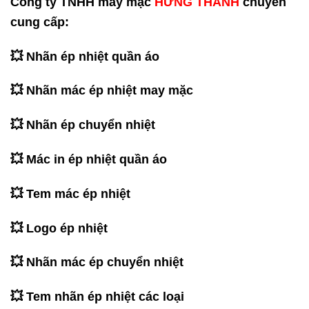
Công ty TNHH may mặc
HƯNG THANH
chuyên
cung cấp:
💥 Nhãn ép nhiệt quần áo
💥 Nhãn mác ép nhiệt may mặc
💥 Nhãn ép chuyển nhiệt
💥 Mác in ép nhiệt quần áo
💥 Tem mác ép nhiệt
💥 Logo ép nhiệt
💥 Nhãn mác ép chuyển nhiệt
💥 Tem nhãn ép nhiệt các loại