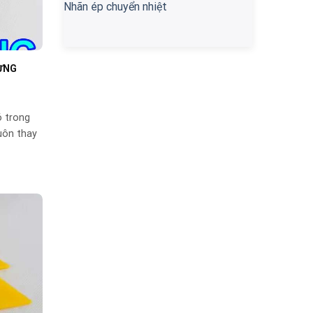
Nhãn ép chuyển nhiệt
DỰNG
ó trong
luôn thay