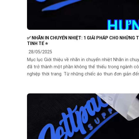
✅ NHÃN IN CHUYỂN NHIỆT: 1 GIẢI PHÁP CHO NHỮNG T
TINH TẾ ⭐️
28/05/2025
Mục lục Giới thiệu về nhãn in chuyển nhiệt Nhãn in chu
đã trở thành một phần không thể thiếu trong ngành c
nghiệp thời trang. Từ những chiếc áo thun đơn giản đế