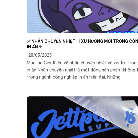
✅ NHÃN CHUYỂN NHIỆT: 1 XU HƯỚNG MỚI TRONG CÔ
IN ẤN ⭐️
28/05/2025
Mục lục Giới thiệu về nhãn chuyển nhiệt và vai trò tro
in ấn Nhãn chuyển nhiệt là một dòng sản phẩm không t
trong ngành công nghiệp in ấn hiện đại. Những