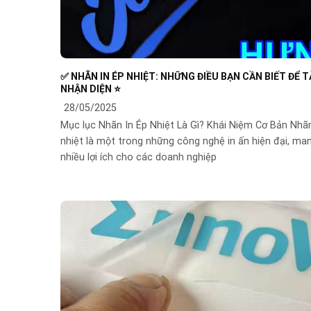
✅ NHÃN IN ÉP NHIỆT: NHỮNG ĐIỀU BẠN CẦN BIẾT ĐỂ 
NHẬN DIỆN ⭐️
28/05/2025
Mục lục Nhãn In Ép Nhiệt Là Gì? Khái Niệm Cơ Bản Nhãn
nhiệt là một trong những công nghệ in ấn hiện đại, man
nhiều lợi ích cho các doanh nghiệp