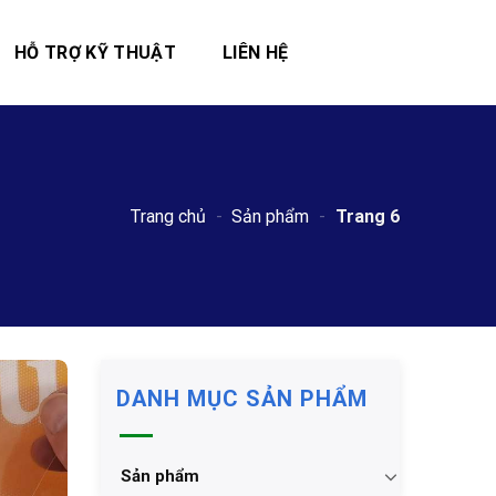
HỖ TRỢ KỸ THUẬT
LIÊN HỆ
Trang chủ
-
Sản phẩm
-
Trang 6
DANH MỤC SẢN PHẨM
Sản phẩm