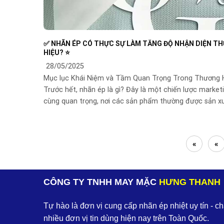
✅ NHÃN ÉP CÓ THỰC SỰ LÀM TĂNG ĐỘ NHẬN DIỆN T
HIỆU? ⭐️
28/05/2025
Mục lục Khái Niệm và Tầm Quan Trọng Trong Thương 
Trước hết, nhãn ép là gì? Đây là một chiến lược market
cùng quan trọng, nơi các sản phẩm thường được sản x
«
«
CÔNG TY TNHH MAY MẶC
HƯNG THANH
Tự hào là đơn vị cung cấp nhãn ép nhiệt uy tín - c
nhiều đơn vị tin dùng hiện nay trên Toàn Quốc.