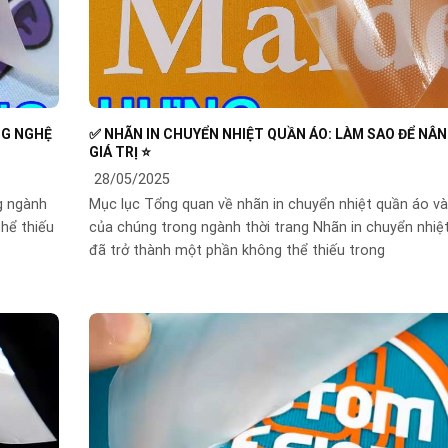
NG NGHỆ
✅ NHÃN IN CHUYỂN NHIỆT QUẦN ÁO: LÀM SAO ĐỂ NÂ
GIÁ TRỊ ⭐️
28/05/2025
ng ngành
Mục lục Tổng quan về nhãn in chuyển nhiệt quần áo và 
hể thiếu
của chúng trong ngành thời trang Nhãn in chuyển nhiệ
đã trở thành một phần không thể thiếu trong