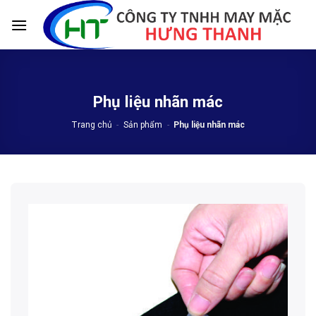
Skip
to
content
Phụ liệu nhãn mác
Trang chủ
-
Sản phẩm
-
Phụ liệu nhãn mác