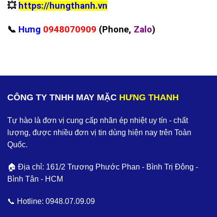
💥
https://hungthanh.vn
📞
Hưng
0948070909
(Phone,
Zalo
)
CÔNG TY TNHH MAY MẶC
HƯNG THANH
Tự hào là đơn vị cung cấp nhãn ép nhiệt uy tín - chất
lượng, được nhiều đơn vị tin dùng hiện nay trên Toàn
Quốc.
🏠 Địa chỉ: 161/2 Trương Phước Phan - Bình Trị Đông -
Bình Tân - HCM
📞 Hotline:
0948.07.09.09