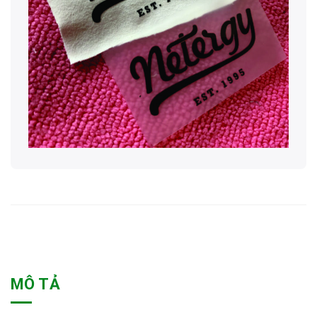
MÔ TẢ