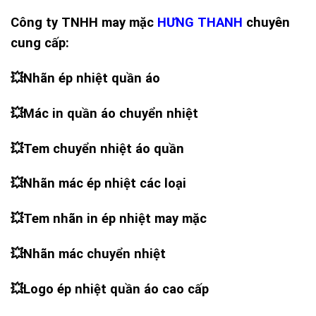
Công ty TNHH may mặc
HƯNG THANH
chuyên
cung cấp:
💥
Nhãn ép nhiệt quần áo
💥
Mác in quần áo chuyển nhiệt
💥
Tem chuyển nhiệt áo quần
💥
Nhãn mác ép nhiệt các loại
💥
Tem nhãn in ép nhiệt may mặc
💥
Nhãn mác chuyển nhiệt
💥
Logo ép nhiệt quần áo cao cấp