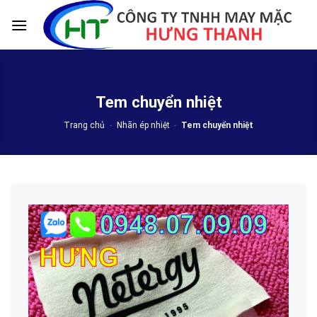
Skip
to
content
Tem chuyển nhiệt
Trang chủ
-
Nhãn ép nhiệt
-
Tem chuyển nhiệt