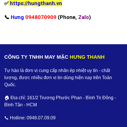
✅
https://hungthanh.vn
📞
Hưng
0948070909
(Phone,
Zalo
)
CÔNG TY TNHH MAY MẶC
HƯNG THANH
Tự hào là đơn vị cung cấp nhãn ép nhiệt uy tín - chất
lượng, được nhiều đơn vị tin dùng hiện nay trên Toàn
Quốc.
🏠 Địa chỉ: 161/2 Trương Phước Phan - Bình Trị Đông -
Bình Tân - HCM
📞 Hotline:
0948.07.09.09